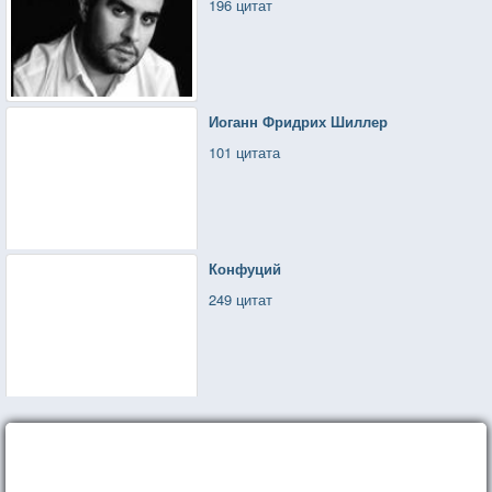
196 цитат
Иоганн Фридрих Шиллер
101 цитата
Конфуций
249 цитат