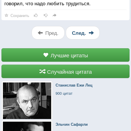
говорил, что надо любить трудиться.
Сохранить
Пред.
След.
Лучшие цитаты
Случайная цитата
Станислав Ежи Лец
900 цитат
Эльчин Сафарли