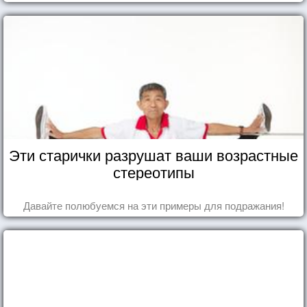
что кажутся и вовсе инопланетными!
Эти старички разрушат ваши возрастные
стереотипы
Давайте полюбуемся на эти примеры для подражания!