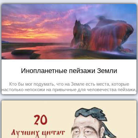
Инопланетные пейзажи Земли
Кто бы мог подумать, что на Земле есть места, которые
настолько непохожи на привычные для человечества пейзажи,
что кажутся и вовсе инопланетными!