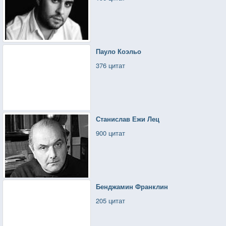
Пауло Коэльо
376 цитат
Станислав Ежи Лец
900 цитат
Бенджамин Франклин
205 цитат