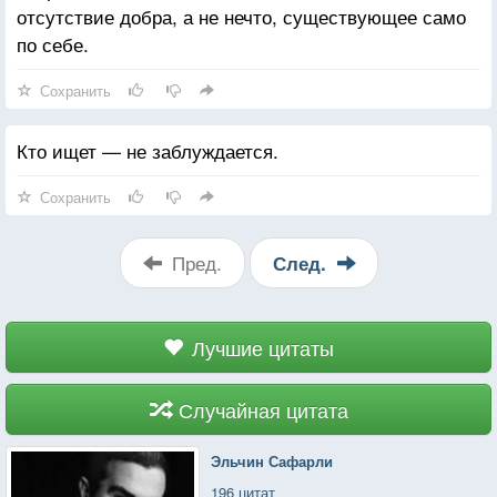
отсутствие добра, а не нечто, существующее само
по себе.
Сохранить
Кто ищет — не заблуждается.
Сохранить
Пред.
След.
Лучшие цитаты
Случайная цитата
Эльчин Сафарли
196 цитат