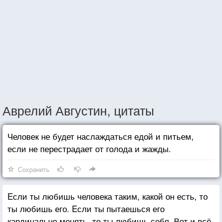
Аврелий Августин, цитаты
Человек не будет наслаждаться едой и питьем,
если не перестрадает от голода и жажды.
Сохранить
Eсли ты любишь человека таким, какой он есть, то
ты любишь его. Eсли ты пытаешься его
кардинально менять, то ты любишь себя. Вот и всё.