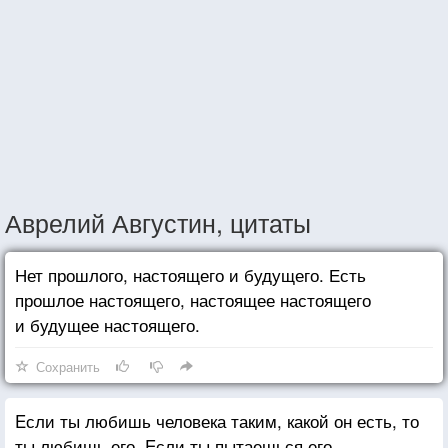
Аврелий Августин, цитаты
Нет прошлого, настоящего и будущего. Есть
прошлое настоящего, настоящее настоящего
и будущее настоящего.
Сохранить
Eсли ты любишь человека таким, какой он есть, то
ты любишь его. Eсли ты пытаешься его