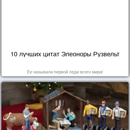
10 лучших цитат Элеоноры Рузвельт
Ее называли первой леди всего мира!