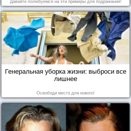
Давайте полюбуемся на эти примеры для подражания!
Генеральная уборка жизни: выброси все
лишнее
Освободи место для нового!