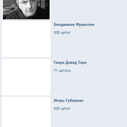
Бенджамин Франклин
205 цитат
Генри Дэвид Торо
71 цитата
Игорь Губерман
525 цитат