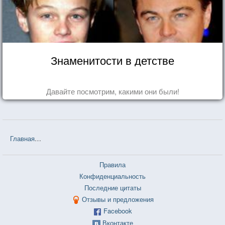
Знаменитости в детстве
Давайте посмотрим, какими они были!
Главная
❤❤❤ Автостопом по галактике (Дуглас Адамс) — 47 цита
Правила
Конфиденциальность
Последние цитаты
Отзывы и предложения
Facebook
Вконтакте