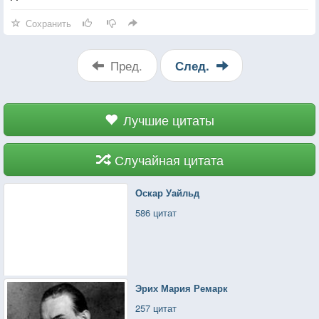
Сохранить
Пред.
След.
Лучшие цитаты
Случайная цитата
Оскар Уайльд
586 цитат
Эрих Мария Ремарк
257 цитат