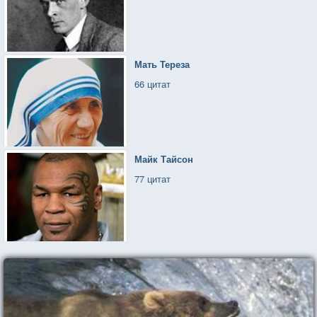
Мать Тереза
66 цитат
Майк Тайсон
77 цитат