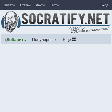
Цитаты
Статьи
Факты
Тесты
Вход
+Добавить
Популярные
Еще