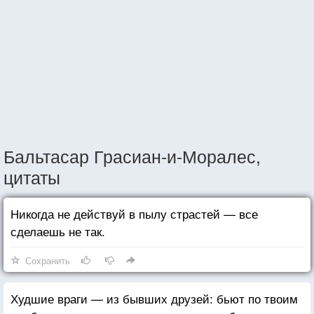
Бальтасар Грасиан-и-Моралес,
цитаты
Никогда не действуй в пылу страстей — все
сделаешь не так.
Сохранить
Худшие враги — из бывших друзей: бьют по твоим