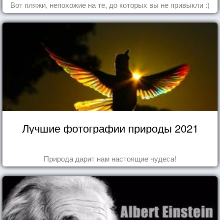
Вот пляжи, непохожие на те, до которых вы не привыкли :)
Лучшие фотографии природы 2021
Природа дарит нам настоящие чудеса!