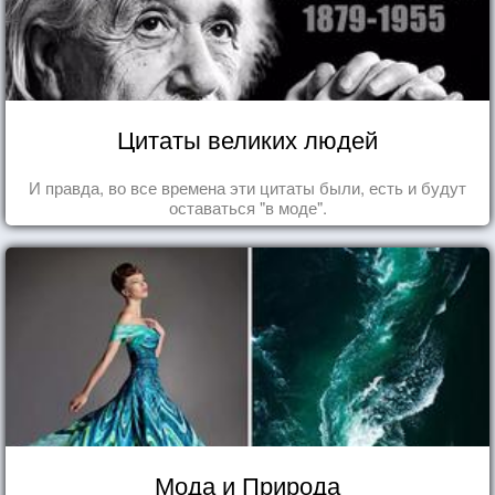
Цитаты великих людей
И правда, во все времена эти цитаты были, есть и будут
оставаться "в моде".
Мода и Природа