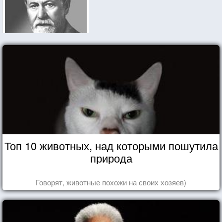
Топ 10 животных, над которыми пошутила
природа
Говорят, животные похожи на своих хозяев)