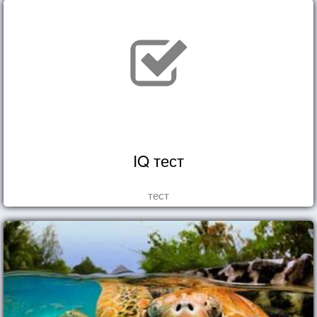
IQ тест
тест