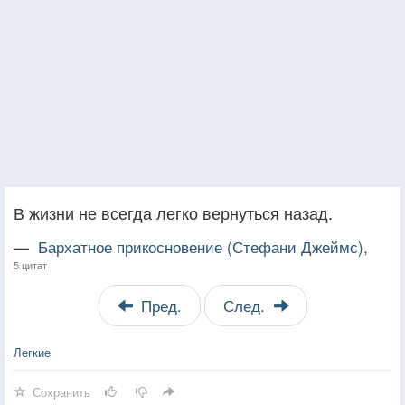
В жизни не всегда легко вернуться назад.
—
Бархатное прикосновение (Стефани Джеймс),
5 цитат
Пред.
След.
Легкие
Сохранить