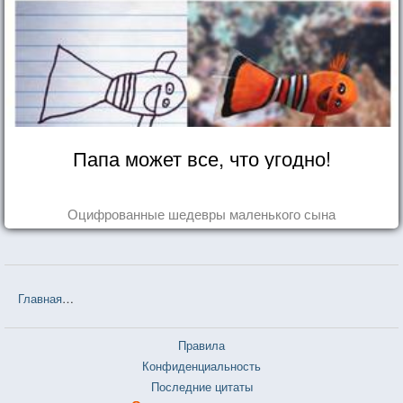
Папа может все, что угодно!
Оцифрованные шедевры маленького сына
Главная
❤❤❤ Бархатное прикосновение (Стефани Джеймс) — 5 ци
Правила
Конфиденциальность
Последние цитаты