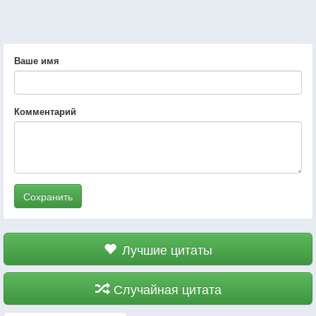
Ваше имя
Комментарий
Сохранить
Лучшие цитаты
Случайная цитата