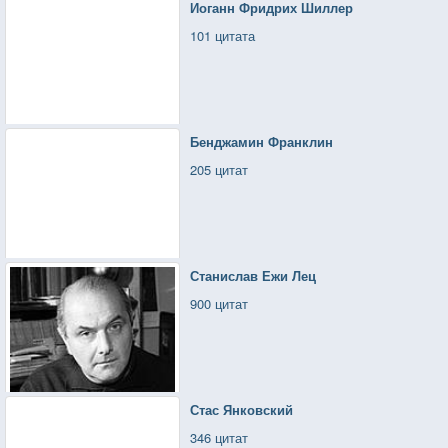
Иоганн Фридрих Шиллер
101 цитата
Бенджамин Франклин
205 цитат
Станислав Ежи Лец
900 цитат
Стас Янковский
346 цитат