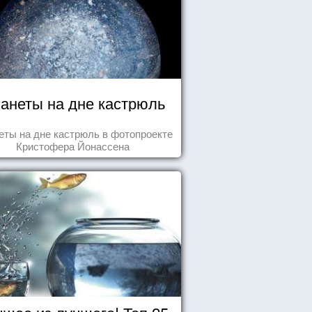
анеты на дне кастрюль
еты на дне кастрюль в фотопроекте
Кристофера Йонассена