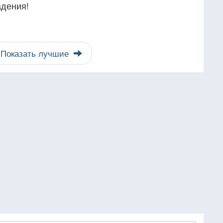
адения!
Показать лучшие