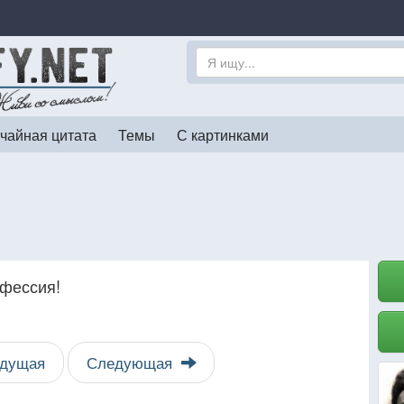
чайная цитата
Темы
С картинками
офессия!
дущая
Следующая