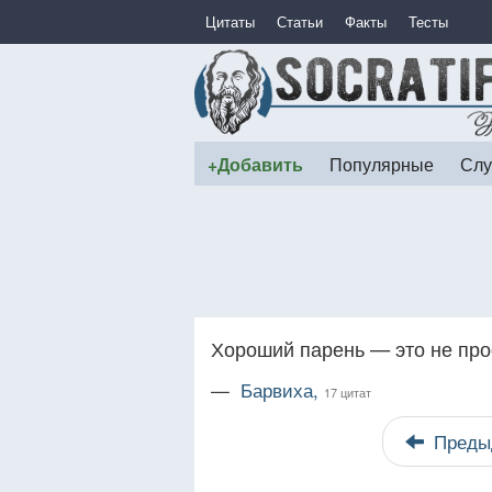
Цитаты
Статьи
Факты
Тесты
+Добавить
Популярные
Слу
Хороший парень — это не пр
—
Барвиха,
17 цитат
Преды