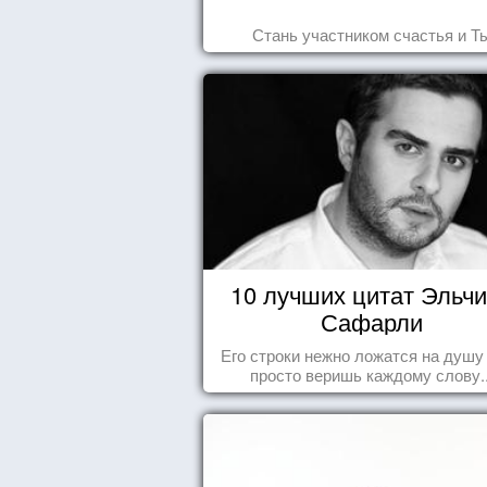
Стань участником счастья и Т
10 лучших цитат Эльч
Сафарли
Его строки нежно ложатся на душу
просто веришь каждому слову..