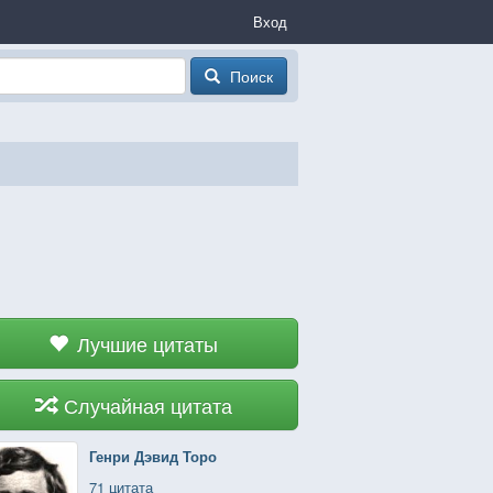
Вход
Поиск
Лучшие цитаты
Случайная цитата
Генри Дэвид Торо
71 цитата