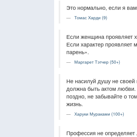
Это нормально, если я вам 
Томас Харди (9)
Если женщина проявляет ха
Если характер проявляет м
парень».
Маргарет Тэтчер (50+)
Не насилуй душу не своей
должна быть актом любви. 
поздно, не забывайте о том
жизнь.
Харуки Мураками (100+)
Профессия не определяет л