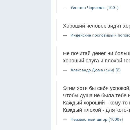
Уинстон Черчилль (100+)
Хороший человек видит хо
Индейские пословицы и погово
Не почитай денег ни больше
хороший слуга и плохой го
Александр Дюма (сын) (2)
Этим хотя бы себя успокой
Чтобы душа не была тебе 
Каждый хороший - кому-то 
Каждый плохой - для кого-
Неизвестный автор (1000+)