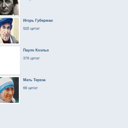
Игорь Губерман
525 цитат
Пауло Коэльо
376 цитат
Мать Тереза
66 цитат