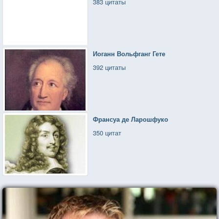
383 цитаты
Иоганн Вольфганг Гете
392 цитаты
Франсуа де Ларошфуко
350 цитат