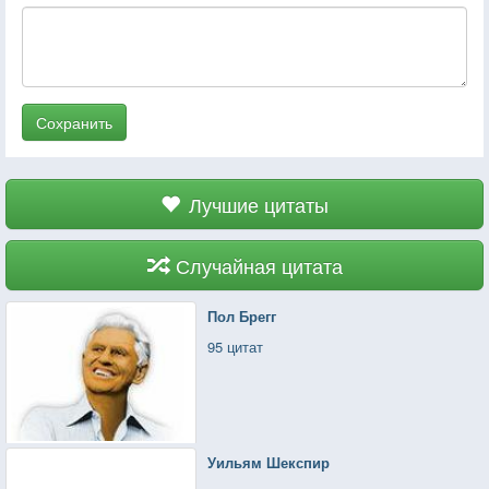
Сохранить
Лучшие цитаты
Случайная цитата
Пол Брегг
95 цитат
Уильям Шекспир