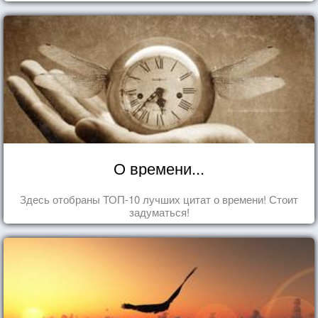
О времени...
Здесь отобраны ТОП-10 лучших цитат о времени! Стоит
задуматься!