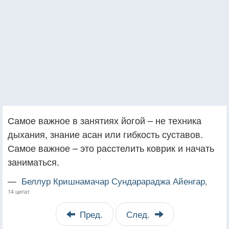
Самое важное в занятиях йогой – не техника
дыхания, знание асан или гибкость суставов.
Самое важное – это расстелить коврик и начать
заниматься.
—
Беллур Кришнамачар Сундарараджа Айенгар,
14 цитат
Пред.
След.