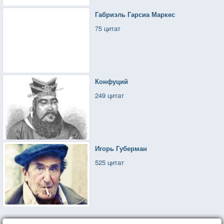
Габриэль Гарсиа Маркес
75 цитат
Конфуций
249 цитат
Игорь Губерман
525 цитат