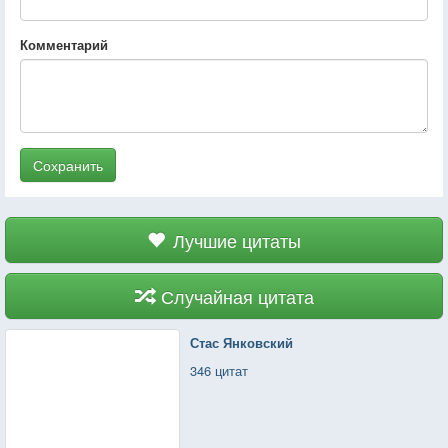
Комментарий
Сохранить
Лучшие цитаты
Случайная цитата
Стас Янковский
346 цитат