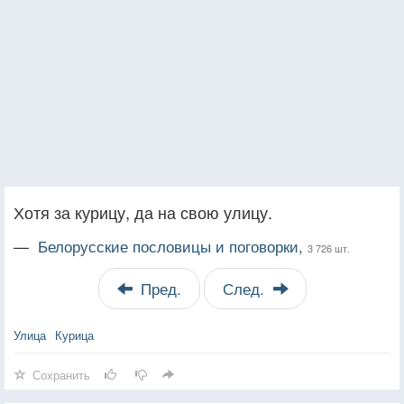
Хотя за курицу, да на свою улицу.
—
Белорусские пословицы и поговорки,
3 726 шт.
Пред.
След.
Улица
Курица
Сохранить