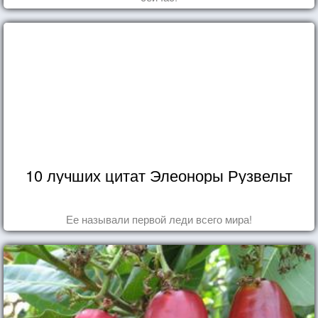
10 лучших цитат Элеоноры Рузвельт
Ее называли первой леди всего мира!