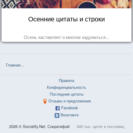
Осенние цитаты и строки
Осень заставляет о многом задуматься...
Главная
❤❤❤ Белорусские пословицы и поговорки — 3 726 шт.
Правила
Конфиденциальность
Последние цитаты
Отзывы и предложения
Facebook
Вконтакте
2026 © Socratify.Net, Сократифай
245 тыс. цитат и пословиц