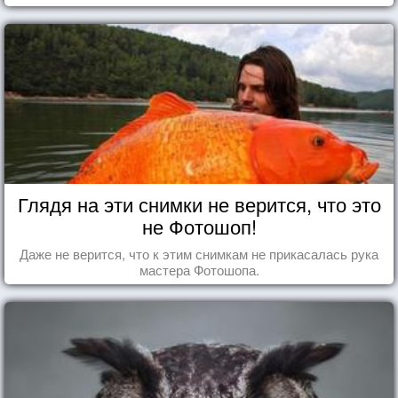
Глядя на эти снимки не верится, что это
не Фотошоп!
Даже не верится, что к этим снимкам не прикасалась рука
мастера Фотошопа.