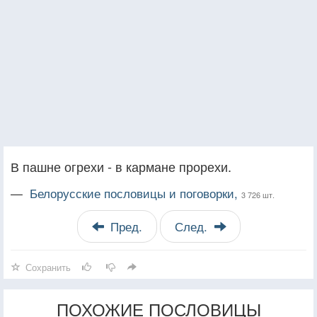
В пашне огрехи - в кармане прорехи.
—
Белорусские пословицы и поговорки,
3 726 шт.
Пред.
След.
Сохранить
ПОХОЖИЕ ПОСЛОВИЦЫ