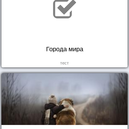
Города мира
тест