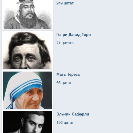
249 цитат
Генри Дэвид Торо
71 цитата
Мать Тереза
66 цитат
Эльчин Сафарли
196 цитат