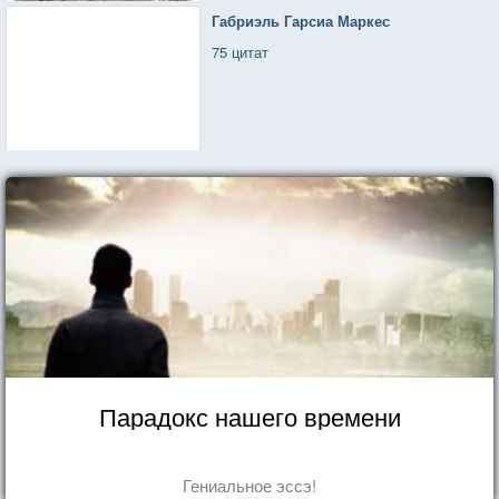
Габриэль Гарсиа Маркес
75 цитат
Парадокс нашего времени
Гениальное эссэ!