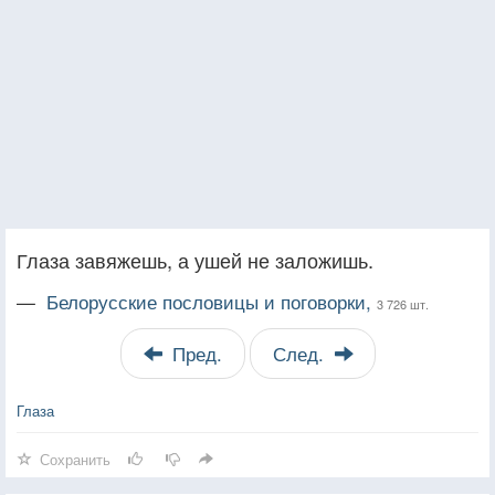
Глаза завяжешь, а ушей не заложишь.
—
Белорусские пословицы и поговорки,
3 726 шт.
Пред.
След.
Глаза
Сохранить