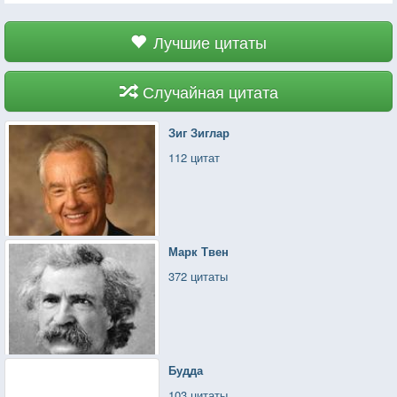
Лучшие цитаты
Случайная цитата
Зиг Зиглар
112 цитат
Марк Твен
372 цитаты
Будда
103 цитаты