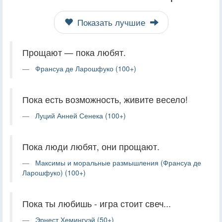
Показать лучшие
Прощают — пока любят.
Франсуа де Ларошфуко (100+)
Пока есть возможность, живите весело!
Луций Анней Сенека (100+)
Пока люди любят, они прощают.
Максимы и моральные размышления (Франсуа де
Ларошфуко) (100+)
Пока ты любишь - игра стоит свеч...
Эрнест Хемингуэй (50+)