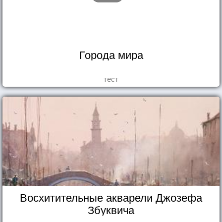
Города мира
тест
Восхитительные акварели Джозефа
Збуквича