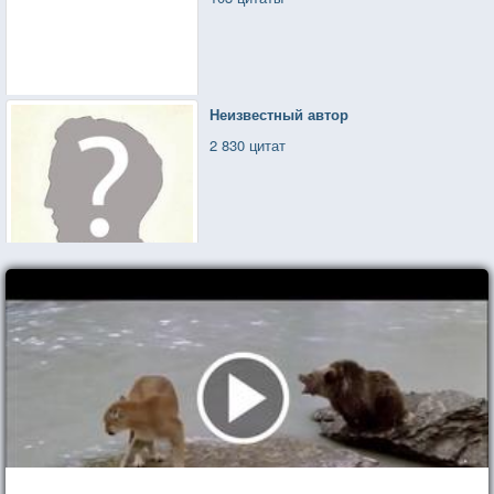
Неизвестный автор
2 830 цитат