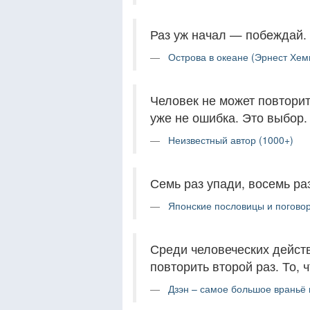
Раз уж начал — побеждай.
Острова в океане (Эрнест Хеми
Человек не может повторит
уже не ошибка. Это выбор.
Неизвестный автор (1000+)
Семь раз упади, восемь раз
Японские пословицы и поговор
Среди человеческих действ
повторить второй раз. То, 
Дзэн – самое большое враньё 