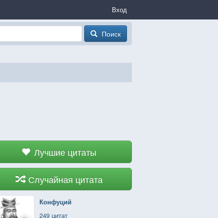
Вход
Поиск
Лучшие цитаты
Случайная цитата
Конфуций
249 цитат