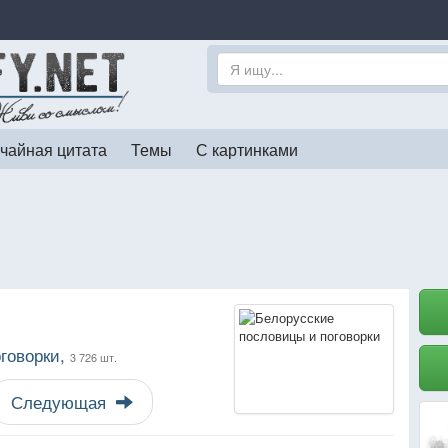
чайная цитата
Темы
С картинками
говорки,
3 726 шт.
Следующая