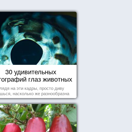
30 удивительных
ографий глаз животных
лядя на эти кадры, просто диву
шься, насколько же разнообразна
природа нашего мира!