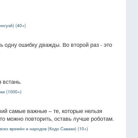
нгуэй) (40+)
ь одну ошибку дважды. Во второй раз - это
 встань.
ки (1000+)
ий самые важные – те, которые нельзя
что можно повторить, оставь лучше роботам.
всех времён и народов (Кодо Саваки) (10+)