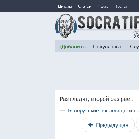
Цитаты
Статьи
Факты
Тесты
+Добавить
Популярные
Слу
Раз гладит, второй раз рвет.
—
Белорусские пословицы и по
Предыдущая