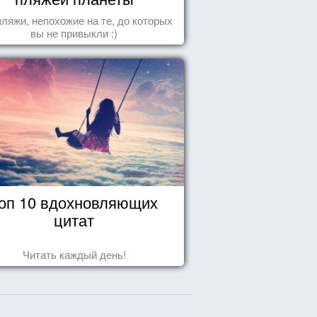
пляжи, непохожие на те, до которых
вы не привыкли :)
оп 10 вдохновляющих
цитат
Читать каждый день!