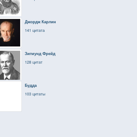
Джордж Карлин
141 цитата
Зигмунд Фрейд
128 цитат
Будда
103 цитаты