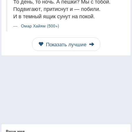
То день, то ночь. А пешки? Мы с тобой.
Подвигают, притиснут и — побили.
И в темный ящик сунут на покой.
Омар Хайям (500+)
Показать лучшие
Ваше имя