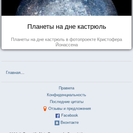
Планеты на дне кастрюль
Планеты на дне кастрюль в фотопроекте Кристофера
Йонассена
Главная
❤❤❤ Белорусские пословицы и поговорки — 3 726 шт.
Правила
Конфиденциальность
Последние цитаты
Отзывы и предложения
Facebook
Вконтакте