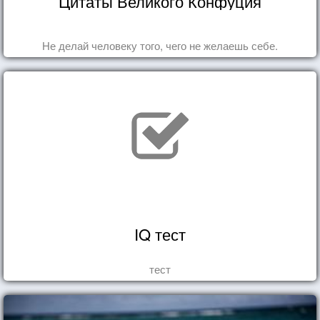
Цитаты Великого Конфуция
Не делай человеку того, чего не желаешь себе.
IQ тест
тест