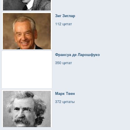
Зиг Зиглар
112 цитат
Франсуа де Ларошфуко
350 цитат
Марк Твен
372 цитаты