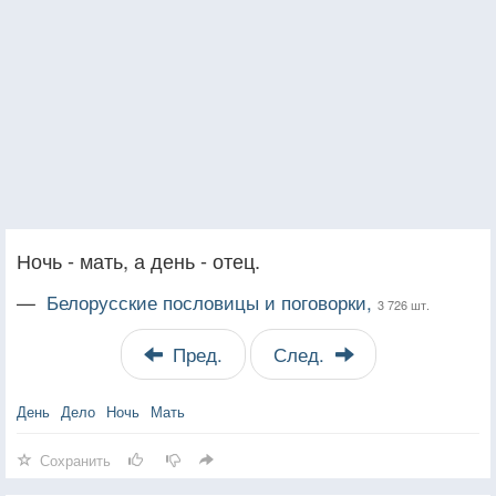
Ночь - мать, а день - отец.
—
Белорусские пословицы и поговорки,
3 726 шт.
Пред.
След.
День
Дело
Ночь
Мать
Сохранить