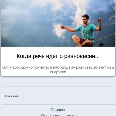
Когда речь идет о равновесии...
Вот у кого можно поучиться настоящему равновесию внутри и
снаружи!
Главная
❤❤❤ Белорусские пословицы и поговорки — 3 726 шт.
Правила
Конфиденциальность