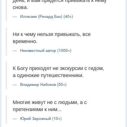
снова.
Иллюзии (Ричард Бах) (40+)
Ни к чему нельзя привыкать, все
временно.
Неизвестный автор (1000+)
К Богу приходят не экскурсии с гидом,
а одинокие путешественники.
Владимир Набоков (50+)
Многие живут не с людьми, а с
претензиями к ним...
Юрий Зарожный (10+)