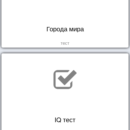
Города мира
тест
IQ тест