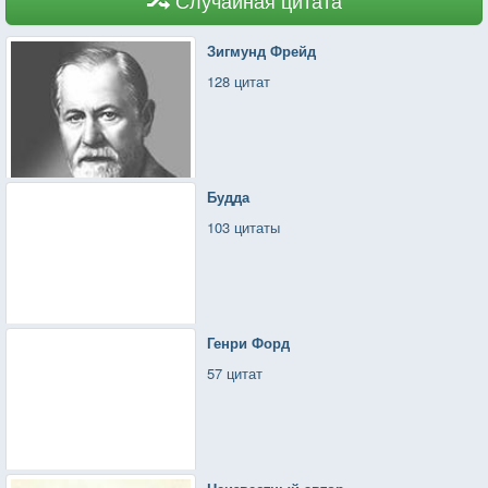
Зигмунд Фрейд
128 цитат
Будда
103 цитаты
Генри Форд
57 цитат