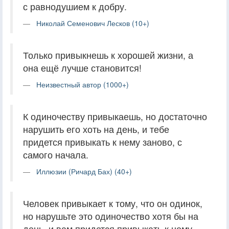
с равнодушием к добру.
Николай Семенович Лесков (10+)
Только привыкнешь к хорошей жизни, а
она ещё лучше становится!
Неизвестный автор (1000+)
К одиночеству привыкаешь, но достаточно
нарушить его хоть на день, и тебе
придется привыкать к нему заново, с
самого начала.
Иллюзии (Ричард Бах) (40+)
Человек привыкает к тому, что он одинок,
но нарушьте это одиночество хотя бы на
день, и вам придется привыкать к нему