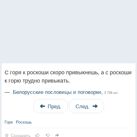
С горя к роскоши скоро привыкнешь, а с роскоши
к горю трудно привыкать.
—
Белорусские пословицы и поговорки,
3 726 шт.
Пред.
След.
Горе
Роскошь
Сохранить