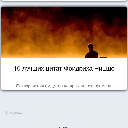
10 лучших цитат Фридриха Ницше
Его изречения будут популярны во все времена.
Главная
❤❤❤ Белорусские пословицы и поговорки — 3 726 шт.
Правила