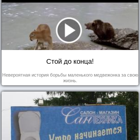
Стой до конца!
Невероятная история борьбы маленького медвежонка за свою
жизнь.