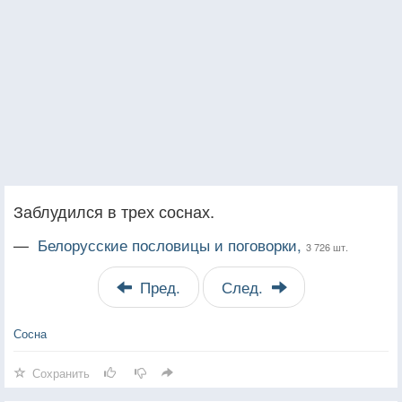
Заблудился в трех соснах.
—
Белорусские пословицы и поговорки,
3 726 шт.
Пред.
След.
Сосна
Сохранить