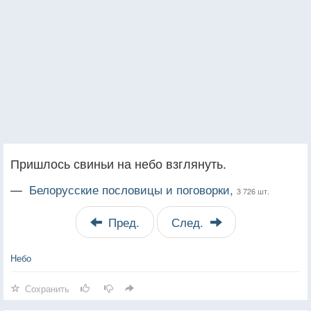
Пришлось свиньи на небо взглянуть.
—
Белорусские пословицы и поговорки,
3 726 шт.
Пред.
След.
Небо
Сохранить