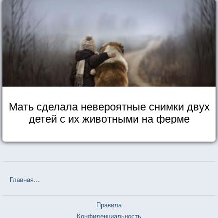
Мать сделала невероятные снимки двух
детей с их животными на ферме
Главная
❤❤❤ Белорусские пословицы и поговорки — 3 726 шт.
Правила
Конфиденциальность