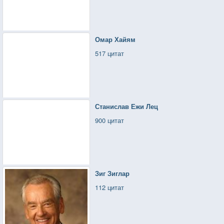
Омар Хайям
517 цитат
Станислав Ежи Лец
900 цитат
Зиг Зиглар
112 цитат