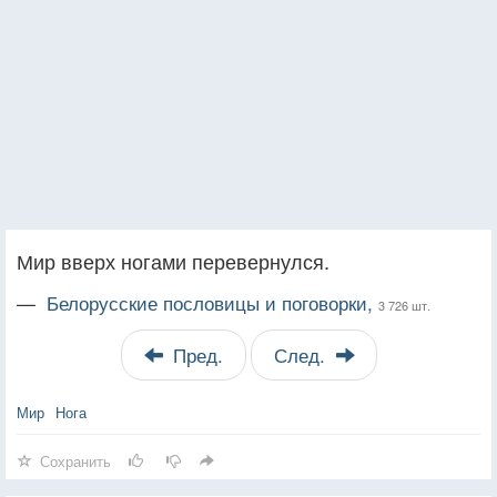
Мир вверх ногами перевернулся.
—
Белорусские пословицы и поговорки,
3 726 шт.
Пред.
След.
Мир
Нога
Сохранить