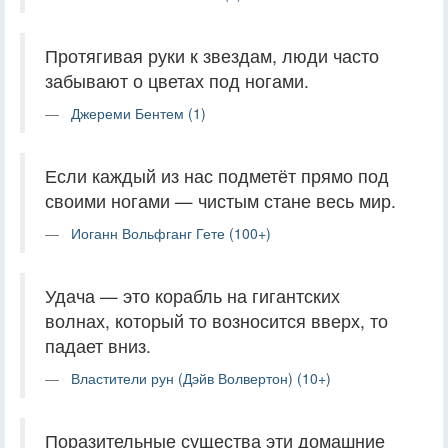
Протягивая руки к звездам, люди часто
забывают о цветах под ногами.
Джереми Бентем (1)
Если каждый из нас подметёт прямо под
своими ногами — чистым стане весь мир.
Иоганн Вольфганг Гете (100+)
Удача — это корабль на гигантских
волнах, который то возносится вверх, то
падает вниз.
Властители рун (Дэйв Волвертон) (10+)
Поразительные существа эти домашние