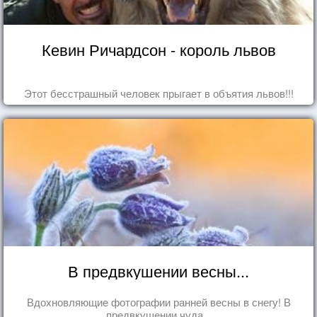
Кевин Ричардсон - король львов
Этот бесстрашный человек прыгает в объятия львов!!!
В предвкушении весны...
Вдохновляющие фотографии ранней весны в снегу! В
предвкушении чуда...