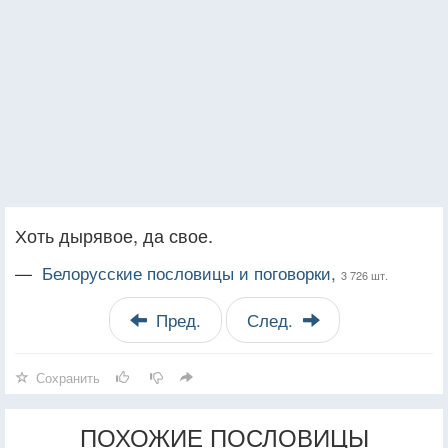
Хоть дырявое, да свое.
—
Белорусские пословицы и поговорки,
3 726 шт.
Пред.
След.
Сохранить
ПОХОЖИЕ ПОСЛОВИЦЫ