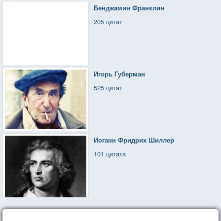
Бенджамин Франклин
205 цитат
Игорь Губерман
525 цитат
Иоганн Фридрих Шиллер
101 цитата