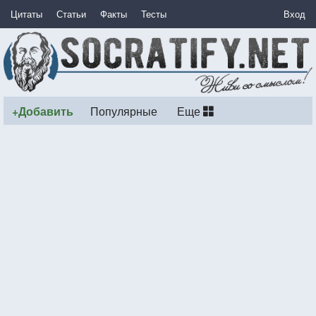
Цитаты
Статьи
Факты
Тесты
Вход
+Добавить
Популярные
Еще