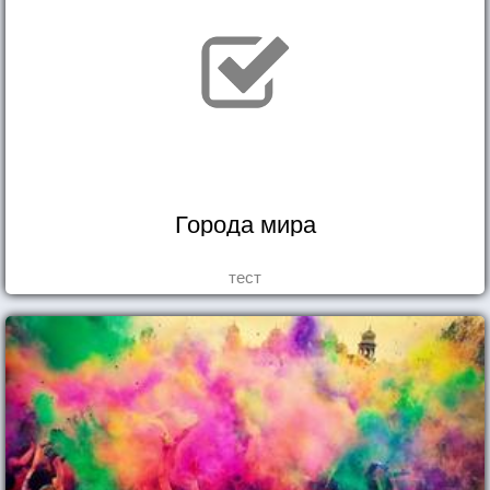
Города мира
тест