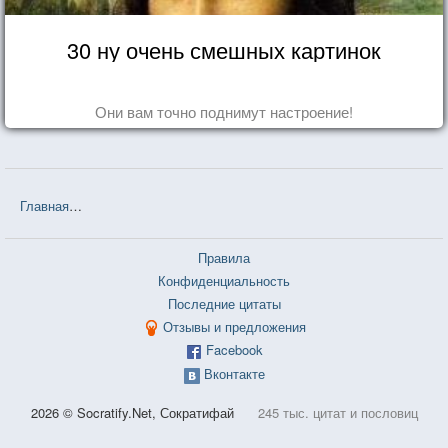
30 ну очень смешных картинок
Они вам точно поднимут настроение!
Главная
❤❤❤ Белорусские пословицы и поговорки — 3 726 шт.
Правила
Конфиденциальность
Последние цитаты
Отзывы и предложения
Facebook
Вконтакте
2026 © Socratify.Net, Сократифай
245 тыс. цитат и пословиц