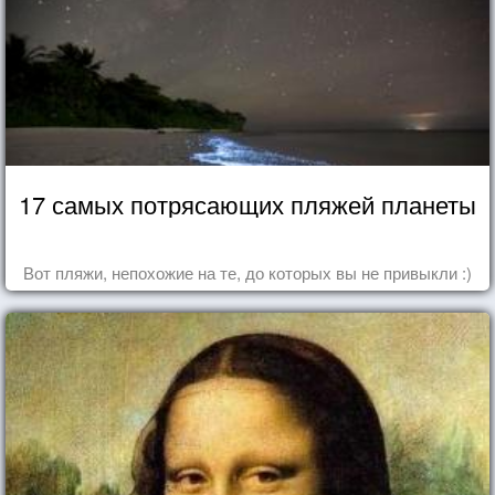
17 самых потрясающих пляжей планеты
Вот пляжи, непохожие на те, до которых вы не привыкли :)