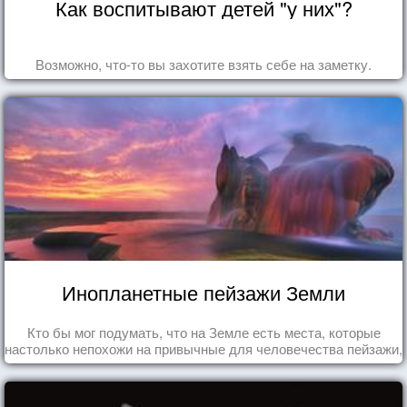
Как воспитывают детей "у них"?
Возможно, что-то вы захотите взять себе на заметку.
Инопланетные пейзажи Земли
Кто бы мог подумать, что на Земле есть места, которые
настолько непохожи на привычные для человечества пейзажи,
что кажутся и вовсе инопланетными!