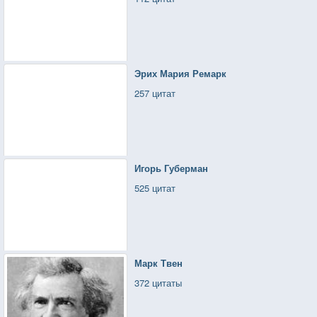
Эрих Мария Ремарк
257 цитат
Игорь Губерман
525 цитат
Марк Твен
372 цитаты