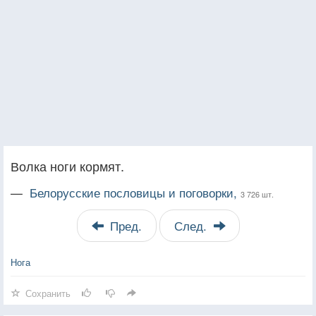
Волка ноги кормят.
—
Белорусские пословицы и поговорки,
3 726 шт.
Пред.
След.
Нога
Сохранить