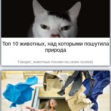
Топ 10 животных, над которыми пошутила
природа
Говорят, животные похожи на своих хозяев)