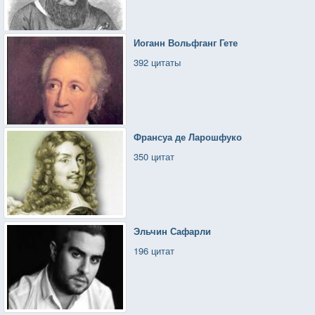
Иоганн Вольфганг Гете
392 цитаты
Франсуа де Ларошфуко
350 цитат
Эльчин Сафарли
196 цитат