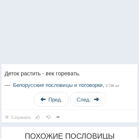
Деток растить - век горевать.
—
Белорусские пословицы и поговорки,
3 726 шт.
Пред.
След.
Сохранить
ПОХОЖИЕ ПОСЛОВИЦЫ