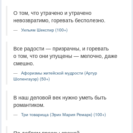
О том, что утрачено и утрачено
невозвратимо, горевать бесполезно.
Уильям Шекспир (100+)
Все радости — призрачны, и горевать
о том, что они упущены — мелочно, даже
смешно.
Афоризмы житейской мудрости (Артур
Шопенгауэр) (50+)
В наш деловой век нужно уметь быть
романтиком.
Три товарища (Эрих Мария Ремарк) (100+)
По дебрям прессы свежей