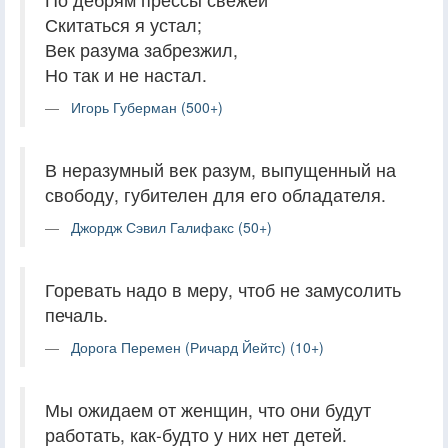
Скитаться я устал;
Век разума забрезжил,
Но так и не настал.
Игорь Губерман (500+)
В неразумный век разум, выпущенный на
свободу, губителен для его обладателя.
Джордж Сэвил Галифакс (50+)
Горевать надо в меру, чтоб не замусолить
печаль.
Дорога Перемен (Ричард Йейтс) (10+)
Мы ожидаем от женщин, что они будут
работать, как-будто у них нет детей.