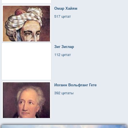
Омар Хайям
517 цитат
Зиг Зиглар
112 цитат
Иоганн Вольфганг Гете
392 цитаты