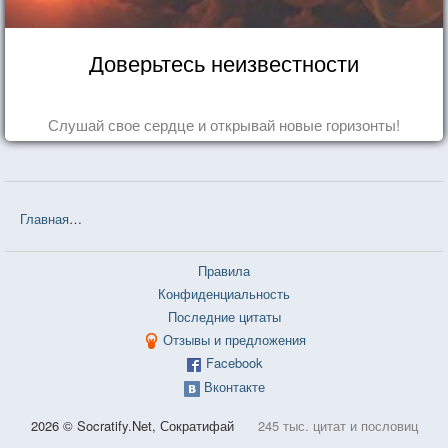
Доверьтесь неизвестности
Слушай свое сердце и открывай новые горизонты!
Главная
❤❤❤ Белорусские пословицы и поговорки — 3 726 шт.
Правила
Конфиденциальность
Последние цитаты
Отзывы и предложения
Facebook
Вконтакте
2026 © Socratify.Net, Сократифай
245 тыс. цитат и пословиц