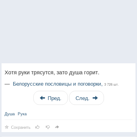
Хотя руки трясутся, зато душа горит.
—
Белорусские пословицы и поговорки,
3 726 шт.
Пред.
След.
Душа
Рука
Сохранить