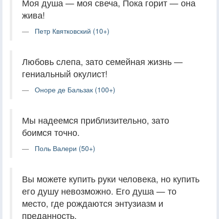
Моя душа — моя свеча, Пока горит — она
жива!
Петр Квятковский (10+)
Любовь слепа, зато семейная жизнь —
гениальный окулист!
Оноре де Бальзак (100+)
Мы надеемся приблизительно, зато
боимся точно.
Поль Валери (50+)
Вы можете купить руки человека, но купить
его душу невозможно. Его душа — то
место, где рождаются энтузиазм и
преданность.