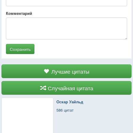
Комментарий
Сохранить
Лучшие цитаты
Случайная цитата
Оскар Уайльд
586 цитат