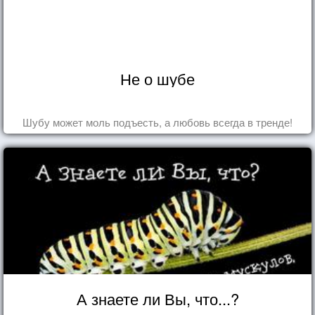
Не о шубе
Шубу может моль подъесть, а любовь всегда в тренде!
А знаете ли Вы, что...?