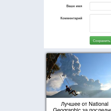
Ваше имя
Комментарий
Сохранить
Лучшее от National
Geographic за последн