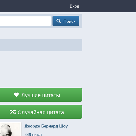
Вход
Поиск
Лучшие цитаты
Случайная цитата
Джордж Бернард Шоу
445 цитат