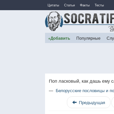
Цитаты
Статьи
Факты
Тесты
+Добавить
Популярные
Слу
Поп ласковый, как дашь ему с
—
Белорусские пословицы и по
Предыдущая