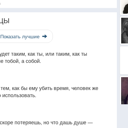
я
ЦЫ
Показать лучшие
дет таким, как ты, или таким, как ты
е тобой, а собой.
тем, как бы ему убить время, человек же
 использовать.
 вскоре потеряешь, но что дашь душе —