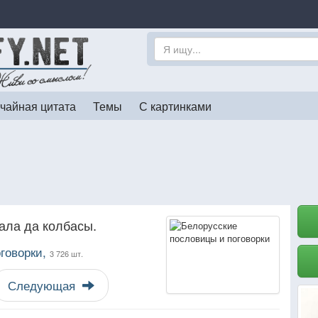
чайная цитата
Темы
С картинками
ала да колбасы.
говорки,
3 726 шт.
Следующая