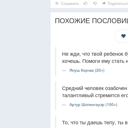
Сохранить
Поделитьс
ПОХОЖИЕ ПОСЛОВИ
Не жди, что твой ребенок бу
хочешь. Помоги ему стать н
Януш Корчак (20+)
Средний человек озабочен 
талантливый стремится его
Артур Шопенгауэр (100+)
То, что ты даешь телу, ты