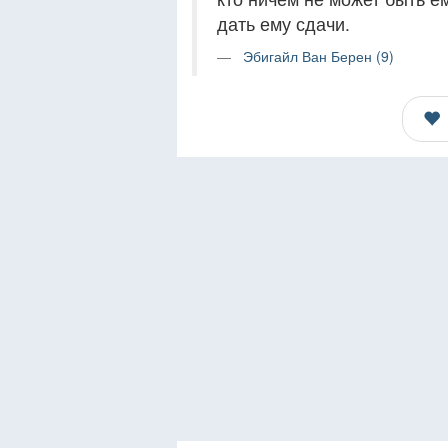
дать ему сдачи.
Эбигайл Ван Берен (9)