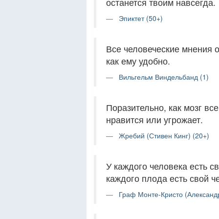
останется твоим навсегда.
Эпиктет (50+)
Все человеческие мнения о
как ему удобно.
Вильгельм Виндельбанд (1)
Поразительно, как мозг все
нравится или угрожает.
Жребий (Стивен Кинг) (20+)
У каждого человека есть св
каждого плода есть свой ч
Граф Монте-Кристо (Александ