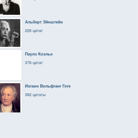
Альберт Эйнштейн
226 цитат
Пауло Коэльо
376 цитат
Иоганн Вольфганг Гете
392 цитаты