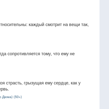
тносительны: каждый смотрит на вещи так,
гда сопротивляется тому, что ему не
оя страсть, грызущая ему сердце, как у
ервь.
р Дюма) (50+)