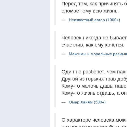
Перед тем, как причинять б
сломает ему всю жизнь.
Неизвестный автор (1000+)
Человек никогда не бывает 
счастлив, как ему хочется.
Максимы и моральные размыш
Один не разберет, чем па
Другой из горьких трав до
Кому-то мелочь дашь, нав
Кому-то жизнь отдашь, а он
Омар Хайям (500+)
О характере человека можно
кто ничем не может быть ем