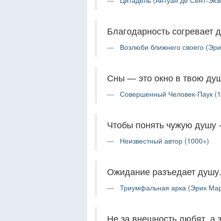
Цитадель (Антуан де Сент-Экз
Благодарность согревает 
Возлюби ближнего своего (Эри
Сны — это окно в твою душ
Совершенный Человек-Паук (1
Чтобы понять чужую душу -
Неизвестный автор (1000+)
Ожидание разъедает душу
Триумфальная арка (Эрих Мар
Не за внешность любят, а 