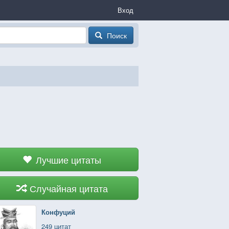
Вход
Поиск
Лучшие цитаты
Случайная цитата
Конфуций
249 цитат