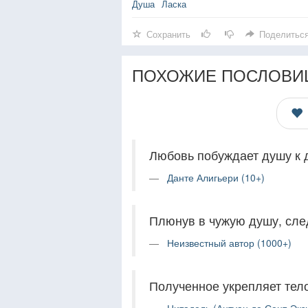
Душа
Ласка
Сохранить
Поделитьс
ПОХОЖИЕ ПОСЛОВИ
Любовь побуждает душу к 
Данте Алигьери (10+)
Плюнув в чужую душу, след
Неизвестный автор (1000+)
Полученное укрепляет тело