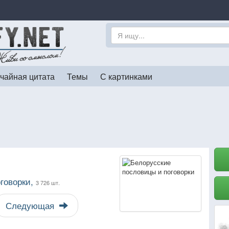
чайная цитата
Темы
С картинками
говорки,
3 726 шт.
Следующая