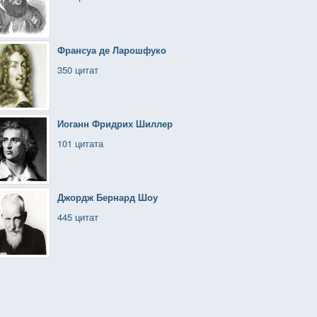
Франсуа де Ларошфуко
350 цитат
Иоганн Фридрих Шиллер
101 цитата
Джордж Бернард Шоу
445 цитат