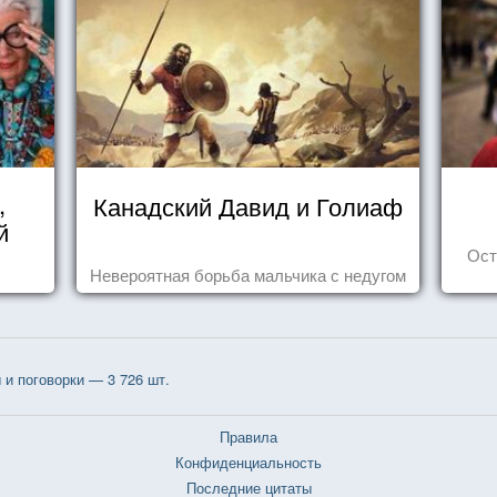
,
Канадский Давид и Голиаф
й
Ост
Невероятная борьба мальчика с недугом
и поговорки — 3 726 шт.
Правила
Конфиденциальность
Последние цитаты