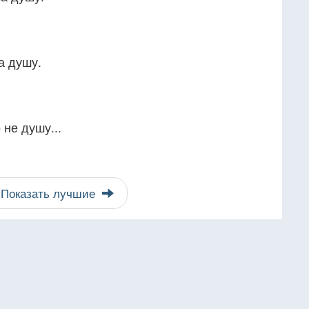
а душу.
 не душу...
Показать лучшие