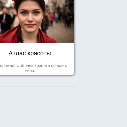
Атлас красоты
орожно! Собрана красота со всего
мира.