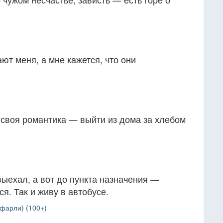
ют меня, а мне кажется, что они
о своя романтика — выйти из дома за хлебом
 выехал, а вот до пункта назначения —
я. Так и живу в автобусе.
фарли) (100+)