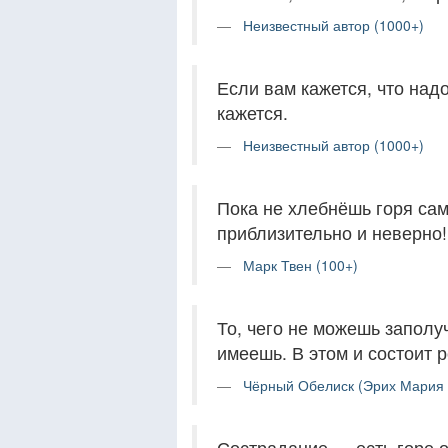
Неизвестный автор (1000+)
Если вам кажется, что надо
кажется.
Неизвестный автор (1000+)
Пока не хлебнёшь горя сам
приблизительно и неверно!
Марк Твен (100+)
То, чего не можешь заполуч
имеешь. В этом и состоит 
Чёрный Обелиск (Эрих Мария 
Сострадание — есть горе о