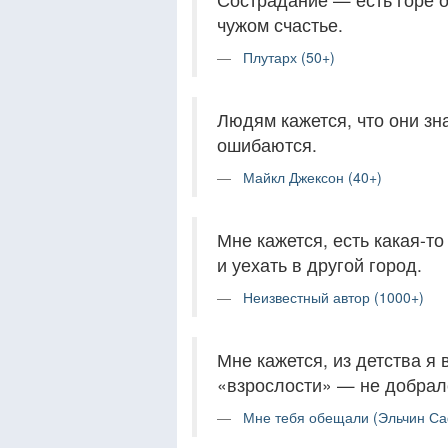
чужом счастье.
Плутарх (50+)
Людям кажется, что они зна
ошибаются.
Майкл Джексон (40+)
Мне кажется, есть какая-т
и уехать в другой город.
Неизвестный автор (1000+)
Мне кажется, из детства я
«взрослости» — не добралс
Мне тебя обещали (Эльчин Са