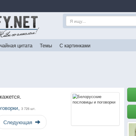
чайная цитата
Темы
С картинками
кажется.
говорки,
3 726 шт.
Следующая