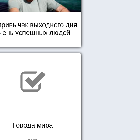
привычек выходного дня
чень успешных людей
Города мира
тест