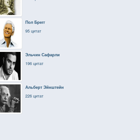
Пол Брегг
95 цитат
Эльчин Сафарли
196 цитат
Альберт Эйнштейн
226 цитат