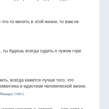
 что-то менять в этой жизни, то вам не
, ты будешь всегда судить о чужом горе
ить, всегда кажется лучше того, что
романтика и идиотизм человеческой жизни.
Ремарк) (100+)
 чужом несчастье, зависть — есть горе о