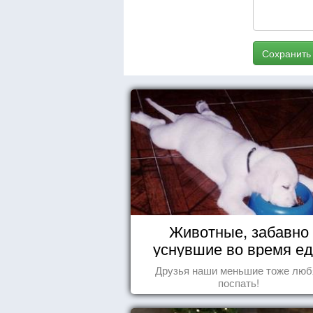
Сохранить
Животные, забавно
уснувшие во время е
Друзья наши меньшие тоже люб
поспать!