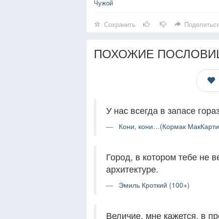
Чужой
Сохранить
Поделитьс
ПОХОЖИЕ ПОСЛОВИ
У нас всегда в запасе гор
Кони, кони…(Кормак МакКарти)
Город, в котором тебе не в
архитектуре.
Эмиль Кроткий (100+)
Величие, мне кажется, в пр