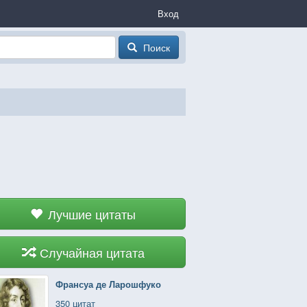
Вход
Поиск
Лучшие цитаты
Случайная цитата
Франсуа де Ларошфуко
350 цитат