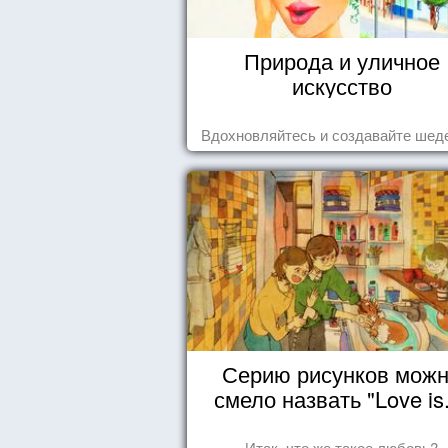
Природа и уличное
искусство
Вдохновляйтесь и создавайте шед
Серию рисунков мож
смело назвать "Love is.
Итак, что же такое любовь?