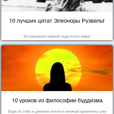
10 лучших цитат Элеоноры Рузвельт
Ее называли первой леди всего мира!
10 уроков из философии буддизма
Бери их себе в дневник жизни и начинай применять уже