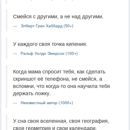
Смейся с другими, а не над другими.
Элберт Грин Хаббард (50+)
У каждого своя точка кипения.
Ральф Уолдо Эмерсон (100+)
Когда мама спросит тебя, как сделать
скриншот её телефона, не смейся, а
вспомни, что когда-то она научила тебя
держать ложку.
Неизвестный автор (1000+)
У сна своя вселенная, своя география,
своя геометрия и свои календари.