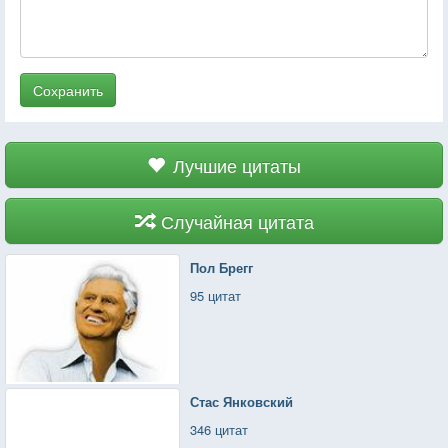
Сохранить
Лучшие цитаты
Случайная цитата
Пол Брегг
95 цитат
Стас Янковский
346 цитат