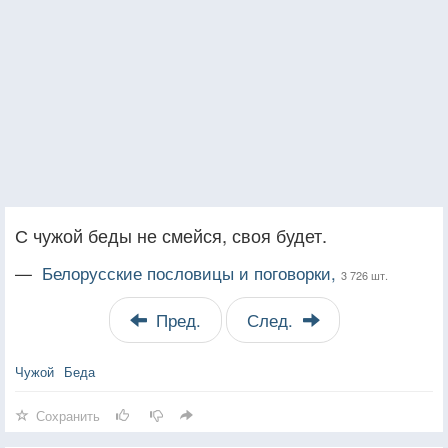
С чужой беды не смейся, своя будет.
—
Белорусские пословицы и поговорки,
3 726 шт.
Пред.
След.
Чужой
Беда
Сохранить