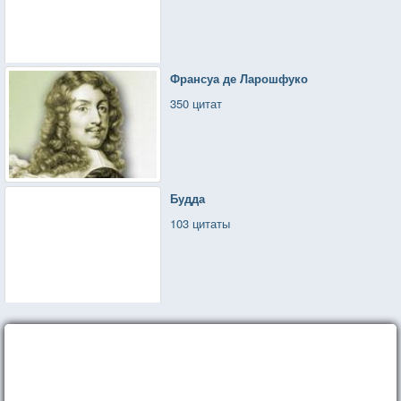
Франсуа де Ларошфуко
350 цитат
Будда
103 цитаты