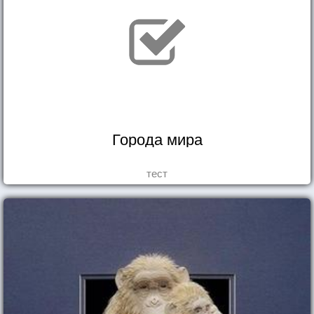
Города мира
тест