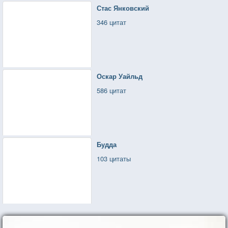
Стас Янковский
346 цитат
Оскар Уайльд
586 цитат
Будда
103 цитаты