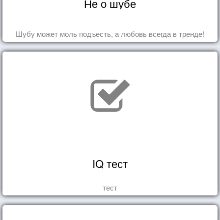
Не о шубе
Шубу может моль подъесть, а любовь всегда в тренде!
IQ тест
тест