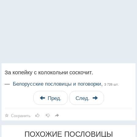
За копейку с колокольни соскочит.
—
Белорусские пословицы и поговорки,
3 726 шт.
Пред.
След.
Сохранить
ПОХОЖИЕ ПОСЛОВИЦЫ