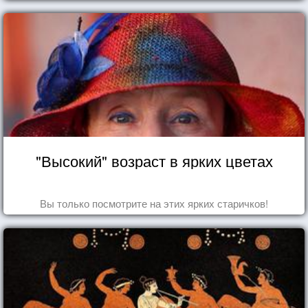
"Высокий" возраст в ярких цветах
Вы только посмотрите на этих ярких старичков!