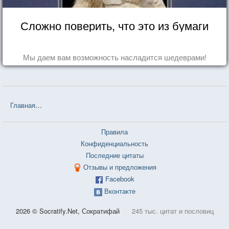
Сложно поверить, что это из бумаги
Мы даем вам возможность насладится шедеврами!
Главная
❤❤❤ Белорусские пословицы и поговорки — 3 726 шт.
Правила
Конфиденциальность
Последние цитаты
Отзывы и предложения
Facebook
Вконтакте
2026 © Socratify.Net, Сократифай
245 тыс. цитат и пословиц