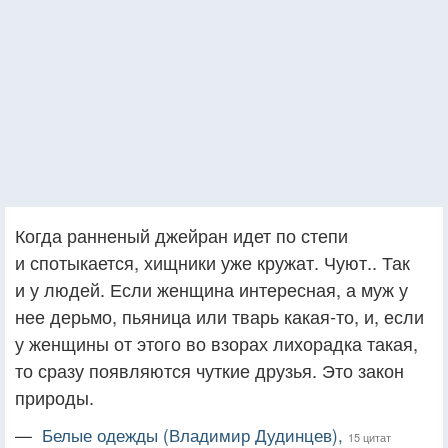
Когда ранненый джейран идет по степи
и спотыкается, хищники уже кружат. Чуют.. Так
и у людей. Если женщина интересная, а муж у
нее дерьмо, пьяница или тварь какая-то, и, если
у женщины от этого во взорах лихорадка такая,
то сразу появляются чуткие друзья. Это закон
природы.
—
Белые одежды (Владимир Дудинцев),
15 цитат