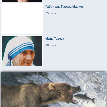
Габриэль Гарсиа Маркес
75 цитат
Мать Тереза
66 цитат