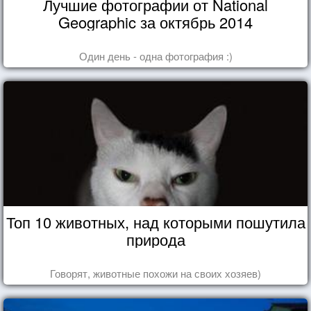
Лучшие фотографии от National
Geographic за октябрь 2014
Один день - одна фотография :)
Топ 10 животных, над которыми пошутила
природа
Говорят, животные похожи на своих хозяев)