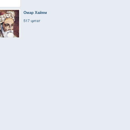
Омар Хайям
517 цитат