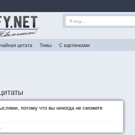
чайная цитата
Темы
С картинками
цитаты
слями, потому что вы никогда не сможете
я