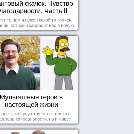
нтовый скачок. Чувство
лагодарности. Часть II
тут то нам и нужен какой то толчек,
лин, который забросит нас в новую
реальность. БЛАГОДАРНОСТЬ.
Мультяшные герои в
настоящей жизни
 все-таки существуют не только в
аллельной реальности, но и живут
среди нас с вами.