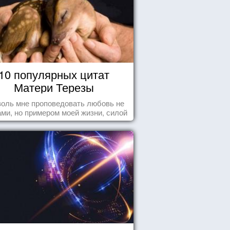
10 популярных цитат
Матери Терезы
оль мне проповедовать любовь не
ми, но примером моей жизни, силой
ения, воодушевляющим влиянием ...