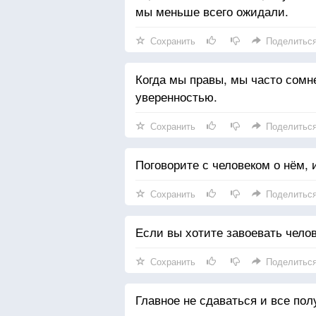
мы меньше всего ожидали.
Сохранить
Поделитьс
Когда мы правы, мы часто сомн
уверенностью.
Сохранить
Поделитьс
Поговорите с человеком о нём, 
Сохранить
Поделитьс
Если вы хотите завоевать челов
Сохранить
Поделитьс
Главное не сдаваться и все пол