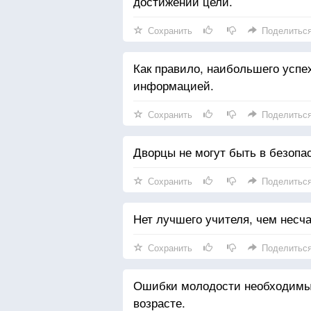
достижении цели.
Сохранить
Поделитьс
Как правило, наибольшего успех
информацией.
Сохранить
Поделитьс
Дворцы не могут быть в безопа
Сохранить
Поделитьс
Нет лучшего учителя, чем несча
Сохранить
Поделитьс
Ошибки молодости необходимы 
возрасте.