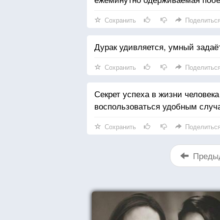
Сохранить
Поделитьс
Дурак удивляется, умный задаё
Сохранить
Поделитьс
Секрет успеха в жизни человека
воспользоваться удобным случае
Сохранить
Поделитьс
Преды