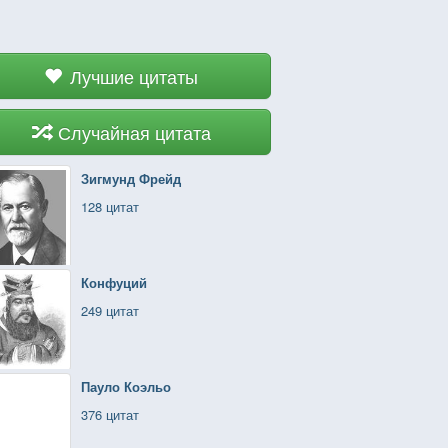
Лучшие цитаты
Случайная цитата
Зигмунд Фрейд
128 цитат
Конфуций
249 цитат
Пауло Коэльо
376 цитат