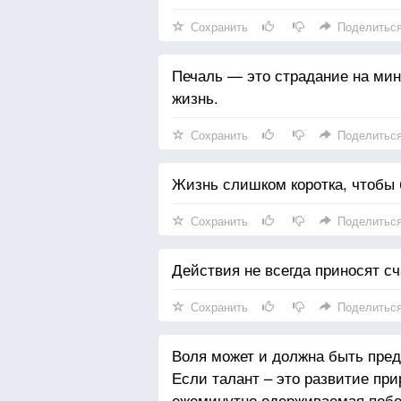
Сохранить
Поделитьс
Печаль — это страдание на мин
жизнь.
Сохранить
Поделитьс
Жизнь слишком коротка, чтобы 
Сохранить
Поделитьс
Действия не всегда приносят сч
Сохранить
Поделитьс
Воля может и должна быть пред
Если талант – это развитие при
ежеминутно одерживаемая побе