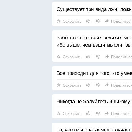
Существует три вида лжи: ложь,
Сохранить
Поделитьс
Заботьтесь о своих великих мы
ибо выше, чем ваши мысли, вы 
Сохранить
Поделитьс
Все приходит для того, кто умее
Сохранить
Поделитьс
Никогда не жалуйтесь и никому 
Сохранить
Поделитьс
То, чего мы опасаемся, случаетс