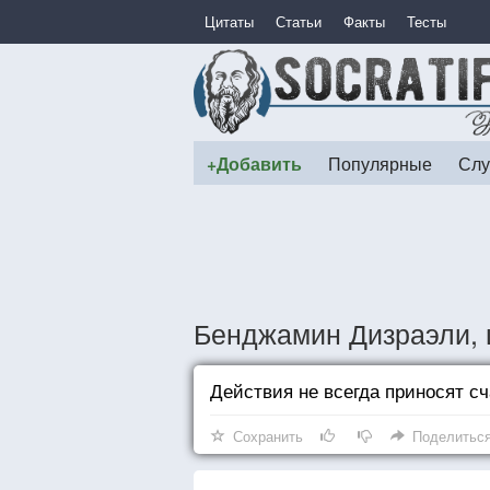
Цитаты
Статьи
Факты
Тесты
+Добавить
Популярные
Слу
Бенджамин Дизраэли, 
Действия не всегда приносят сч
Сохранить
Поделитьс