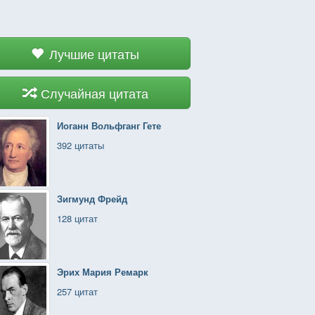
Лучшие цитаты
Случайная цитата
Иоганн Вольфганг Гете
392 цитаты
Зигмунд Фрейд
128 цитат
Эрих Мария Ремарк
257 цитат