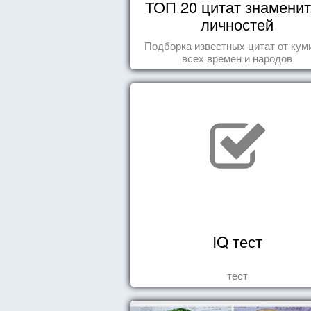
ТОП 20 цитат знамени
личностей
Подборка известных цитат от кум
всех времен и народов
IQ тест
тест