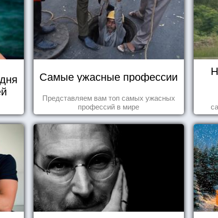
Н
Самые ужасные профессии
 дня
ей
Представляем вам топ самых ужасных
профессий в мире
с