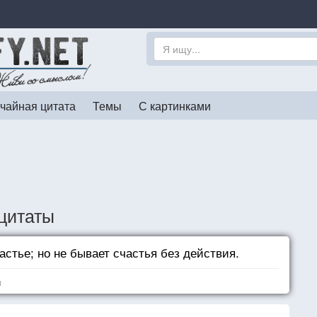
чайная цитата
Темы
С картинками
цитаты
астье; но не бывает счастья без действия.
я