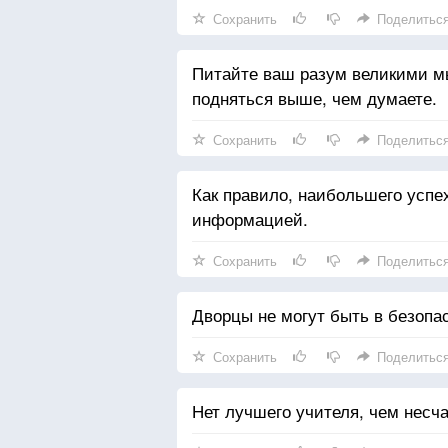
Сохранить
Поделитьс
Питайте ваш разум великими мы
подняться выше, чем думаете.
Сохранить
Поделитьс
Как правило, наибольшего успех
информацией.
Сохранить
Поделитьс
Дворцы не могут быть в безопа
Сохранить
Поделитьс
Нет лучшего учителя, чем несча