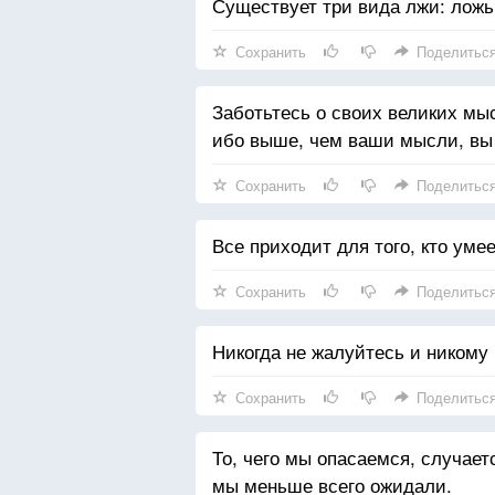
Существует три вида лжи: ложь,
Сохранить
Поделитьс
Заботьтесь о своих великих мы
ибо выше, чем ваши мысли, вы 
Сохранить
Поделитьс
Все приходит для того, кто умее
Сохранить
Поделитьс
Никогда не жалуйтесь и никому 
Сохранить
Поделитьс
То, чего мы опасаемся, случаетс
мы меньше всего ожидали.