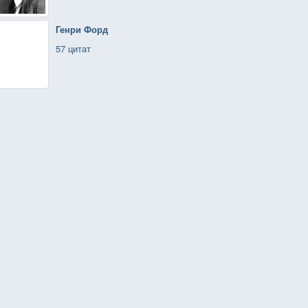
Генри Форд
57 цитат