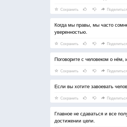
Сохранить
Поделитьс
Когда мы правы, мы часто сомн
уверенностью.
Сохранить
Поделитьс
Поговорите с человеком о нём, 
Сохранить
Поделитьс
Если вы хотите завоевать челов
Сохранить
Поделитьс
Главное не сдаваться и все пол
достижении цели.