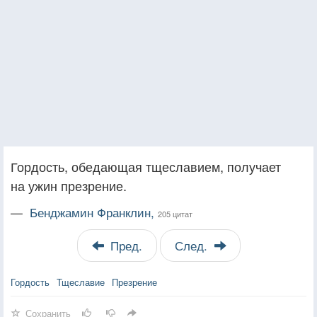
Гордость, обедающая тщеславием, получает
на ужин презрение.
—
Бенджамин Франклин,
205 цитат
Пред.
След.
Гордость
Тщеславие
Презрение
Сохранить