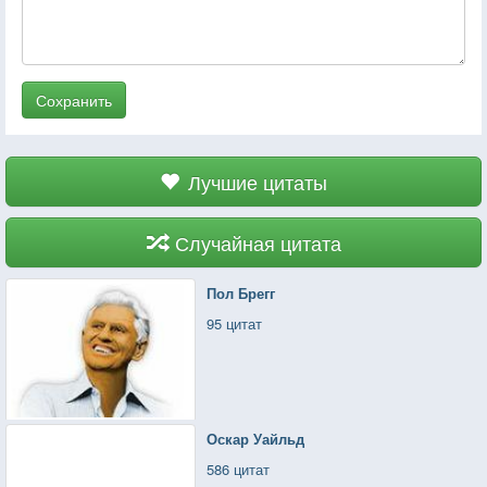
Сохранить
Лучшие цитаты
Случайная цитата
Пол Брегг
95 цитат
Оскар Уайльд
586 цитат