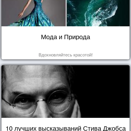
Мода и Природа
Вдохновляйтесь красотой!
10 лучших высказываний Стива Джобса