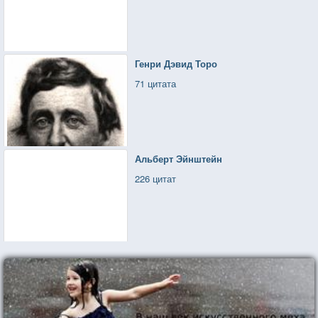
Генри Дэвид Торо
71 цитата
Альберт Эйнштейн
226 цитат