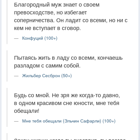
Благородный муж знает о своем
превосходстве, но избегает
соперничества. Он ладит со всеми, но ни с
кем не вступает в сговор.
Конфуций (100+)
Пытаясь жить в ладу со всеми, кончаешь
разладом с самим собой.
Жильбер Сесброн (50+)
Будь со мной. Не зря же когда-то давно,
в одном красивом сне юности, мне тебя
обещали!
Мне тебя обещали (Эльчин Сафарли) (100+)