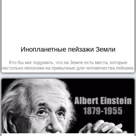
Инопланетные пейзажи Земли
Кто бы мог подумать, что на Земле есть места, которые
настолько непохожи на привычные для человечества пейзажи,
что кажутся и вовсе инопланетными!