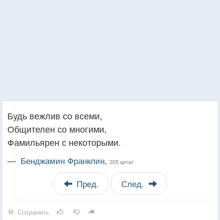
Будь вежлив со всеми,
Общителен со многими,
Фамильярен с некоторыми.
—
Бенджамин Франклин,
205 цитат
Пред.
След.
Сохранить