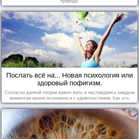
природе.
Послать всё на... Новая психология или
здоровый пофигизм.
Согласно данной теории важно жить и наслаждаясь каждым
моментом жизни осознанно и с удовольствием. Как это,
попробуем разобраться на реальных примерах.