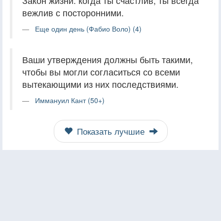
Закон жизни: когда ты счастлив, ты всегда
вежлив с посторонними.
Еще один день (Фабио Воло) (4)
Ваши утверждения должны быть такими,
чтобы вы могли согласиться со всеми
вытекающими из них последствиями.
Иммануил Кант (50+)
Показать лучшие