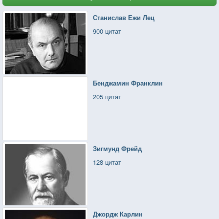
Станислав Ежи Лец
900 цитат
Бенджамин Франклин
205 цитат
Зигмунд Фрейд
128 цитат
Джордж Карлин