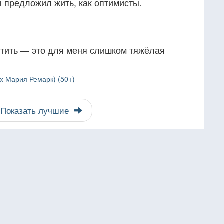
 предложил жить, как оптимисты.
стить — это для меня слишком тяжёлая
х Мария Ремарк) (50+)
Показать лучшие