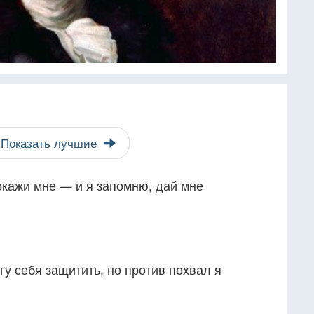
Показать лучшие
окажи мне — и я запомню, дай мне
гу себя защитить, но против похвал я