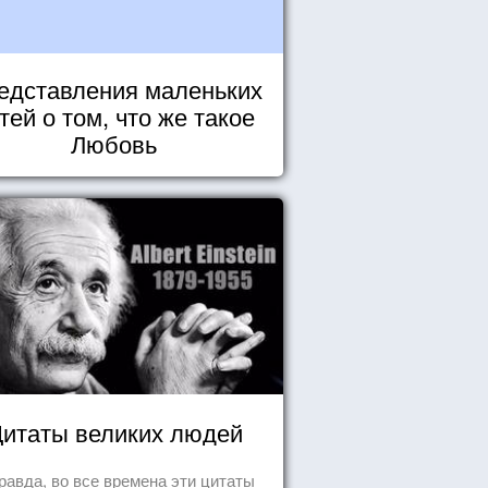
едставления маленьких
тей о том, что же такое
Любовь
итаты великих людей
равда, во все времена эти цитаты