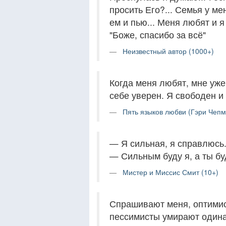
просить Его?... Семья у мен
ем и пью... Меня любят и я 
"Боже, спасибо за всё"
Неизвестный автор (1000+)
Когда меня любят, мне уже 
себе уверен. Я свободен и 
Пять языков любви (Гэри Чепм
— Я сильная, я справлюсь
— Сильным буду я, а ты бу
Мистер и Миссис Смит (10+)
Спрашивают меня, оптимист
пессимисты умирают одинак