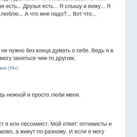
я есть... Друзья есть... Я слышу и вижу... Я
люблю... А что мне надо?... Вот что...
не нужно без конца думать о себе. Ведь я в
могу заняться чем-то другим.
ен) (10+)
.
дь нежной и просто люби меня.
 я или пессимист. Мой ответ: оптимисты и
ово, а живут по-разному. И если я могу