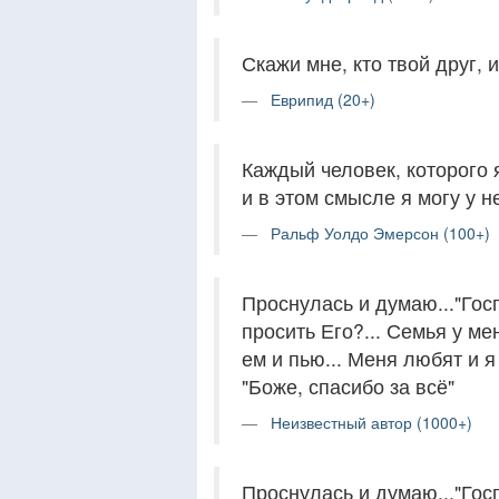
Скажи мне, кто твой друг, и
Еврипид (20+)
Каждый человек, которого 
и в этом смысле я могу у н
Ральф Уолдо Эмерсон (100+)
Проснулась и думаю..."Госп
просить Его?... Семья у мен
ем и пью... Меня любят и я 
"Боже, спасибо за всё"
Неизвестный автор (1000+)
Проснулась и думаю..."Госп