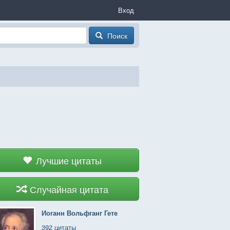
Вход
Поиск
Лучшие цитаты
Случайная цитата
Иоганн Вольфганг Гете
392 цитаты