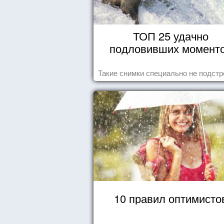
ТОП 25 удачно
подловивших момент
Такие снимки специально не подст
10 правил оптимисто