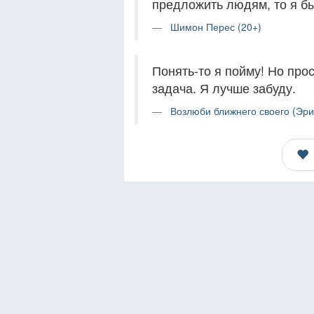
предложить людям, то я бы
Шимон Перес (20+)
Понять-то я пойму! Но про
задача. Я лучше забуду.
Возлюби ближнего своего (Эри