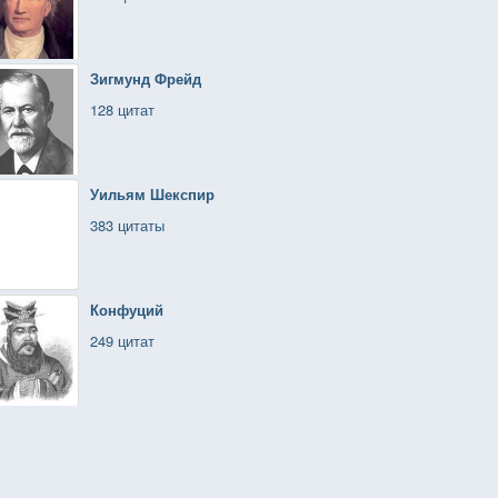
Зигмунд Фрейд
128 цитат
Уильям Шекспир
383 цитаты
Конфуций
249 цитат