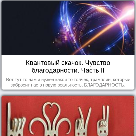
Квантовый скачок. Чувство
благодарности. Часть II
Вот тут то нам и нужен какой то толчек, трамплин, который
забросит нас в новую реальность. БЛАГОДАРНОСТЬ.