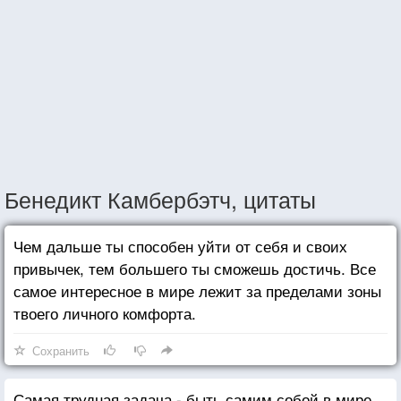
Бенедикт Камбербэтч, цитаты
Чем дальше ты способен уйти от себя и своих
привычек, тем большего ты сможешь достичь. Все
самое интересное в мире лежит за пределами зоны
твоего личного комфорта.
Сохранить
Самая трудная задача - быть самим собой в мире,