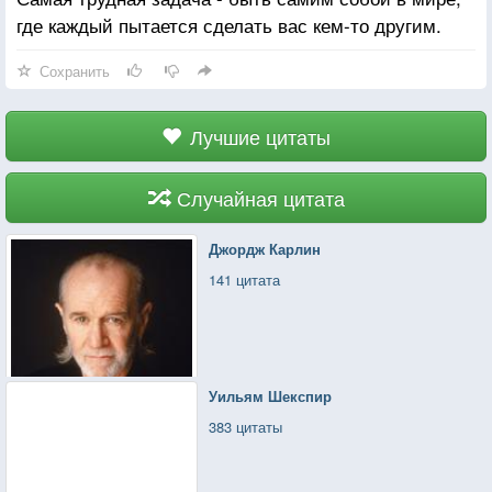
где каждый пытается сделать вас кем-то другим.
Сохранить
Лучшие цитаты
Случайная цитата
Джордж Карлин
141 цитата
Уильям Шекспир
383 цитаты