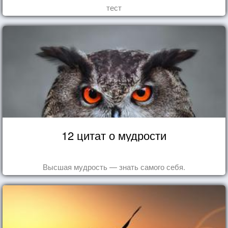
тест
12 цитат о мудрости
Высшая мудрость — знать самого себя.