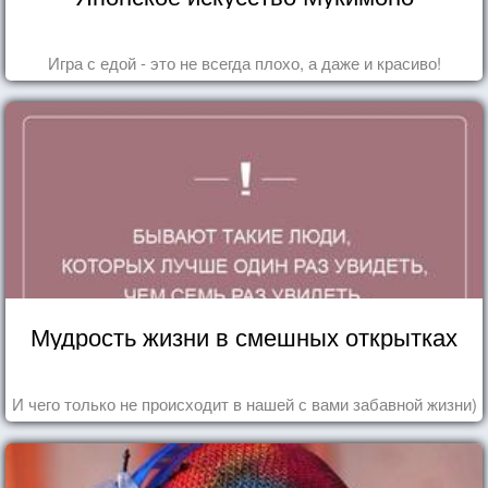
Игра с едой - это не всегда плохо, а даже и красиво!
Мудрость жизни в смешных открытках
И чего только не происходит в нашей с вами забавной жизни)