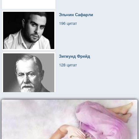
Эльчин Сафарли
196 цитат
Зигмунд Фрейд
128 цитат