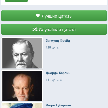
Лучшие цитаты
Случайная цитата
Зигмунд Фрейд
128 цитат
Джордж Карлин
141 цитата
Игорь Губерман