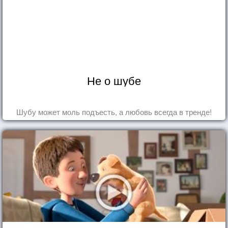
Не о шубе
Шубу может моль подъесть, а любовь всегда в тренде!