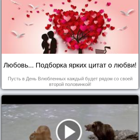
Любовь... Подборка ярких цитат о любви!
Пусть в День Влюбленных каждый будет рядом со своей
второй половинкой!