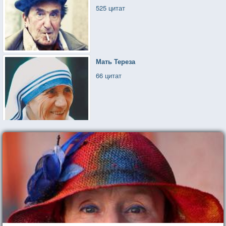
525 цитат
Мать Тереза
66 цитат