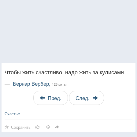
Чтобы жить счастливо, надо жить за кулисами.
—
Бернар Вербер,
126 цитат
Пред.
След.
Счастье
Сохранить