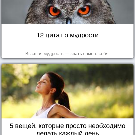
12 цитат о мудрости
Высшая мудрость — знать самого себя.
5 вещей, которые просто необходимо
делать каждый день