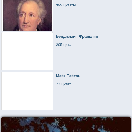
392 цитаты
Бенджамин Франклин
205 цитат
Майк Тайсон
77 цитат