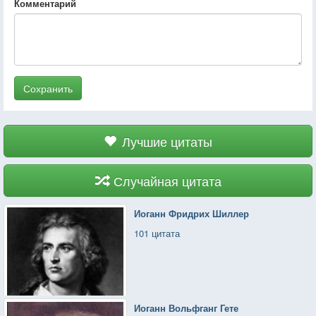
Комментарий
Сохранить
Лучшие цитаты
Случайная цитата
Иоганн Фридрих Шиллер
101 цитата
Иоганн Вольфганг Гете