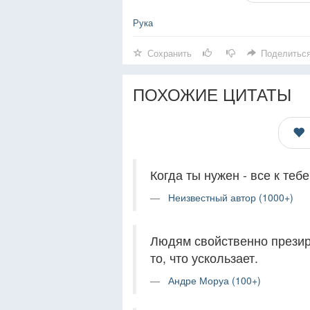
Рука
Сохранить
Поделитьс
ПОХОЖИЕ ЦИТАТЫ
Когда ты нужен - все к тебе
Неизвестный автор (1000+)
Людям свойственно презират
то, что ускользает.
Андре Моруа (100+)