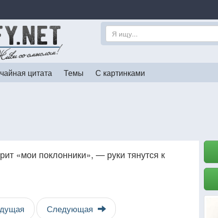
чайная цитата
Темы
С картинками
орит «мои поклонники», — руки тянутся к
дущая
Следующая