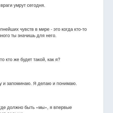
 враги умрут сегодня.
нейших чувств в мире - это когда кто-то
много ты значишь для него.
то кто же будет такой, как я?
у и запоминаю. Я делаю и понимаю.
 где должно быть «мы», я впервые