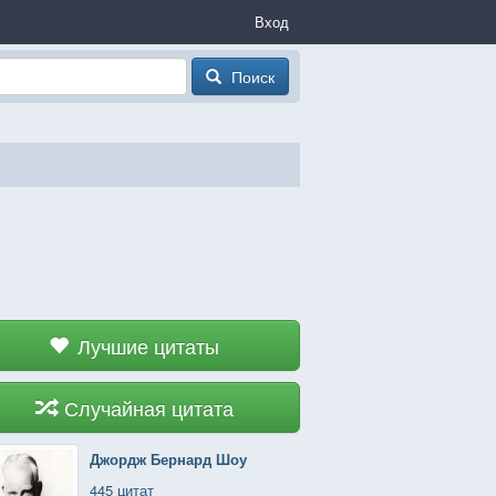
Вход
Поиск
Лучшие цитаты
Случайная цитата
Джордж Бернард Шоу
445 цитат