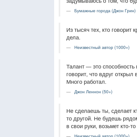
задумываюсь о том, что бу
Бумажные города (Джон Грин) 
Из тысяч тех, кто говорит 
дела.
Неизвестный автор (1000+)
Талант — это способность в
говорит, что вдруг открыл 
Много работал.
Джон Леннон (50+)
Не сделаешь ты, сделает к
то другой. Не будешь рядом
в свои руки, возьмет кто-то
Неизвестный автор (1000+)