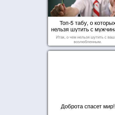
Топ-5 табу, о которы
нельзя шутить с мужчи
Итак, о чем нельзя шутить с ва
возлюбленным.
Доброта спасет мир!