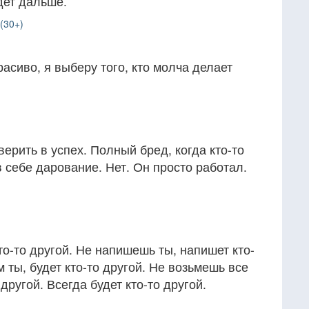
дет дальше.
(30+)
красиво, я выберу того, кто молча делает
ерить в успех. Полный бред, когда кто-то
в себе дарование. Нет. Он просто работал.
то-то другой. Не напишешь ты, напишет кто-
 ты, будет кто-то другой. Не возьмешь все
 другой. Всегда будет кто-то другой.