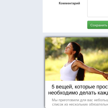
Комментарий
Сохранить
5 вещей, которые прос
необходимо делать каж
день
Мы приготовили для вас неболь
список из нескольких обязатель