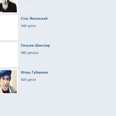
Стас Янковский
346 цитат
Уильям Шекспир
383 цитаты
Игорь Губерман
525 цитат