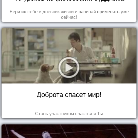
Бери их себе в дневник жизни и начинай применять уже
сейчас!
Доброта спасет мир!
Стань участником счастья и Ты