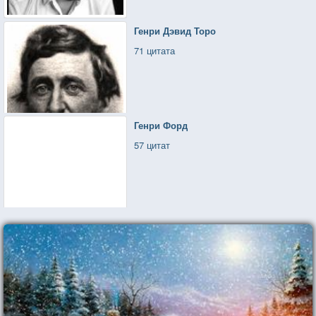
Генри Дэвид Торо
71 цитата
Генри Форд
57 цитат