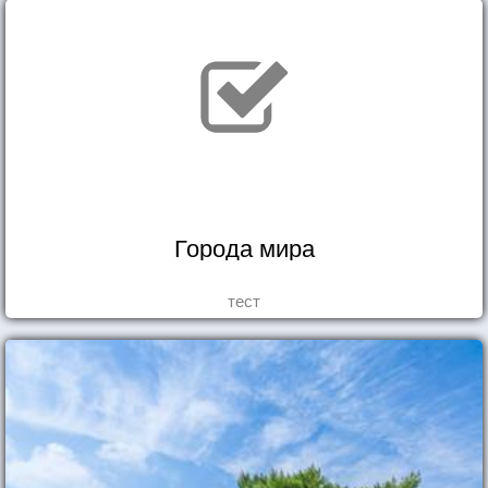
Города мира
тест