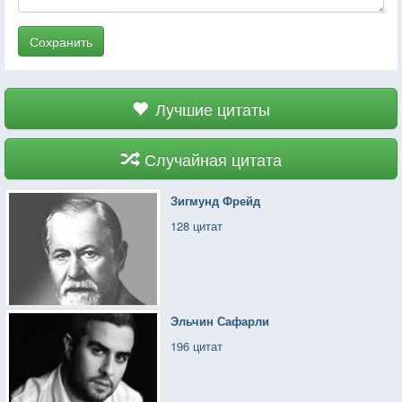
Сохранить
Лучшие цитаты
Случайная цитата
Зигмунд Фрейд
128 цитат
Эльчин Сафарли
196 цитат