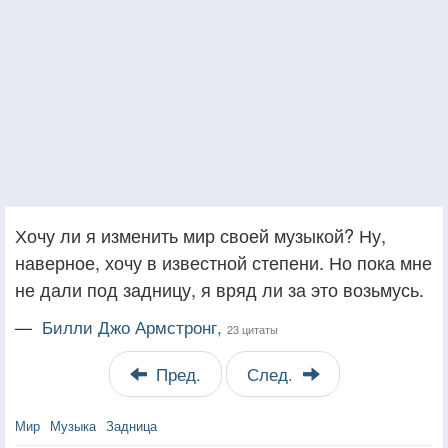
Хочу ли я изменить мир своей музыкой? Ну,
наверное, хочу в известной степени. Но пока мне
не дали под задницу, я вряд ли за это возьмусь.
—
Билли Джо Армстронг,
23 цитаты
Пред.
След.
Мир
Музыка
Задница