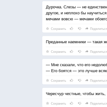
Дурочка. Слезы — не единствен
другое, и неплохо бы научитьс
мечами вовсю — мечами обоего
Сохранить
Поделитьс
Преданные наемники — такая же
Сохранить
Поделитьс
— Мне сказали, что его недолю
— Его боятся — это лучше вся
Сохранить
Поделитьс
Чересчур честные, чтобы жить, 
Сохранить
Поделитьс