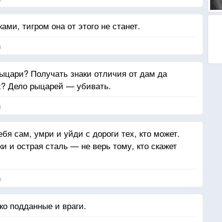
ами, тигром она от этого не станет.
я
рыцари? Получать знаки отличия от дам да
х? Дело рыцарей — убивать.
я
я сам, умри и уйди с дороги тех, кто может.
 и острая сталь — не верь тому, кто скажет
я
ько подданные и враги.