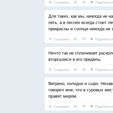
Сохранить
Поделитьс
Для таких, как мы, никогда не н
петь, а в песнях всегда стоит л
прекрасны и солнце никогда не 
Сохранить
Поделитьс
Ничто так не сплачивает раскол
вторгшаяся в его пределы.
Сохранить
Поделитьс
Ветрено, холодно и сыро. Незав
говорил мне, что в суровых ме
правят миром.
Сохранить
Поделитьс