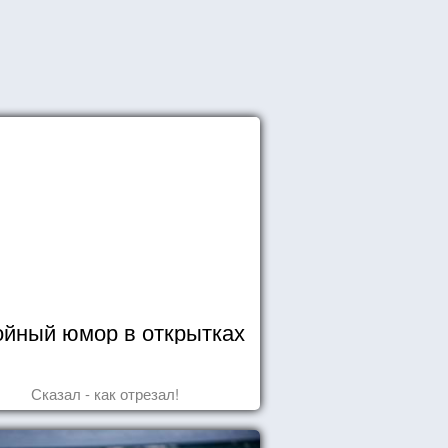
йный юмор в открытках
Сказал - как отрезал!