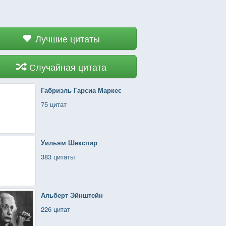
Лучшие цитаты
Случайная цитата
Габриэль Гарсиа Маркес
75 цитат
Уильям Шекспир
383 цитаты
Альберт Эйнштейн
226 цитат