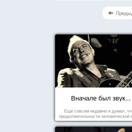
Преды
Вначале был звук...
Еще совсем недавно я думал, чт
продолжительности человеческой 
заложена какая-то ошибка.