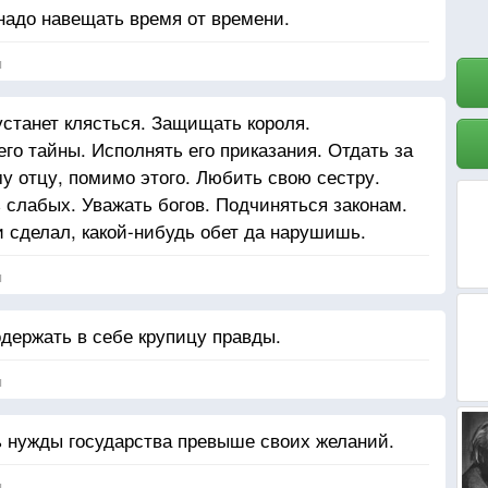
 надо навещать время от времени.
я
 устанет клясться. Защищать короля.
го тайны. Исполнять его приказания. Отдать за
у отцу, помимо этого. Любить свою сестру.
слабых. Уважать богов. Подчиняться законам.
и сделал, какой-нибудь обет да нарушишь.
я
держать в себе крупицу правды.
я
ь нужды государства превыше своих желаний.
я