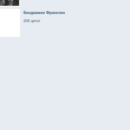
Бенджамин Франклин
205 цитат