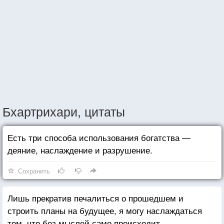
Бхартрихари, цитаты
Есть три способа использования богатства —
деяние, наслаждение и разрушение.
Сохранить
Лишь прекратив печалиться о прошедшем и
строить планы на будущее, я могу наслаждаться
тем, что без мыслей само происходит.