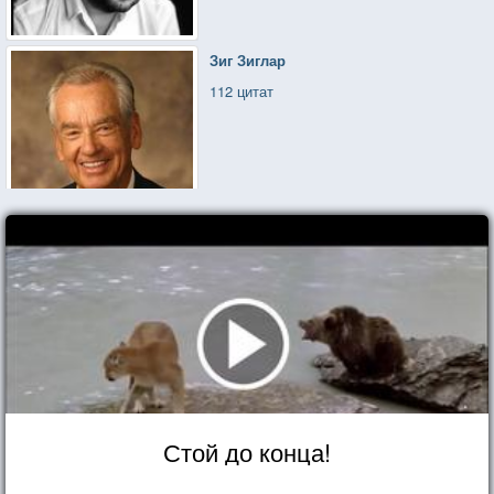
Зиг Зиглар
112 цитат
Стой до конца!