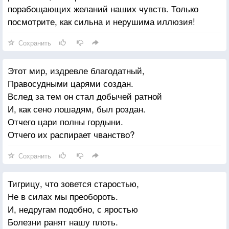
порабощающих желаний наших чувств. Только
посмотрите, как сильна и нерушима иллюзия!
Сохранить
Этот мир, издревле благодатный,
Правосудными царями создан.
Вслед за тем он стал добычей ратной
И, как сено лошадям, был роздан.
Отчего цари полны гордыни.
Отчего их распирает чванство?
Сохранить
Тигрицу, что зовется старостью,
Не в силах мы преобороть.
И, недругам подобно, с яростью
Болезни ранят нашу плоть.