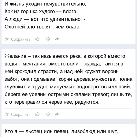
И жизнь уходит нечувствительно,
Как из горшка худого — влага,
А люди — вот что удивительно! -
Охотней зло творят, чем благо.
Сохранить
Желание – так называется река, в которой вместо
воды – мечтания, вместо воли – жажда, таится в
ней крокодил страсти, а над ней кружат вороны
забот, она подмывает корни дерева мужества, полна
глубоких и трудно минуемых водоворотов иллюзий,
берега ее усеяны острыми скалами тревог; лишь те,
кто переправился через нее, радуются.
Сохранить
Кто я — льстец иль певец, лизоблюд или шут,