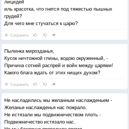
лицидей
иль красотка, что гнется под тяжестью пышных
грудей?
Для чего мне стучаться к царю?
Сохранить
Пылинка мирозданья,
Кусок ничтожной глины, водою окруженный, -
Причина сотней распрей и войн между царями!
Какого блага ждать от этих нищих духом?
Сохранить
Не насладились мы желанным наслажденьем -
Желанье наслажденья нас пожрало.
Не истязали мы подвижничеством плоть -
Подвижничество истязало нас.
Не мы беспечно проводили время,