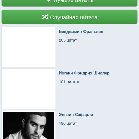
Клеветы безнравственных людей?
Случайная цитата
Бенджамин Франклин
205 цитат
Иоганн Фридрих Шиллер
101 цитата
Эльчин Сафарли
196 цитат