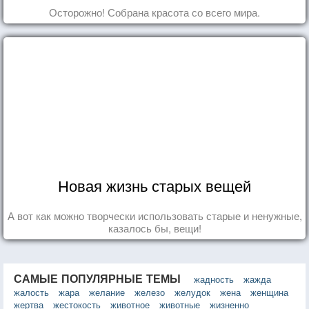
Осторожно! Собрана красота со всего мира.
Новая жизнь старых вещей
А вот как можно творчески использовать старые и ненужные,
казалось бы, вещи!
САМЫЕ ПОПУЛЯРНЫЕ ТЕМЫ
жадность
жажда
жалость
жара
желание
железо
желудок
жена
женщина
жертва
жестокость
животное
животные
жизненно