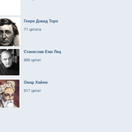
Генри Дэвид Торо
71 цитата
Станислав Ежи Лец
900 цитат
Омар Хайям
517 цитат