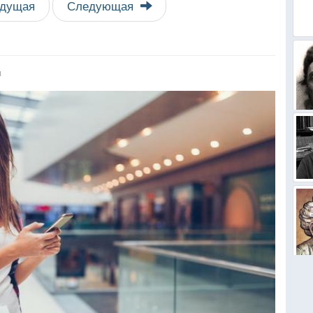
дущая
Следующая
я