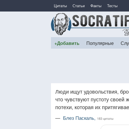
Цитаты
Статьи
Факты
Тесты
+Добавить
Популярные
Слу
Люди ищут удовольствия, брос
что чувствуют пустоту своей 
потехи, которая их притягивае
—
Блез Паскаль,
183 цитаты