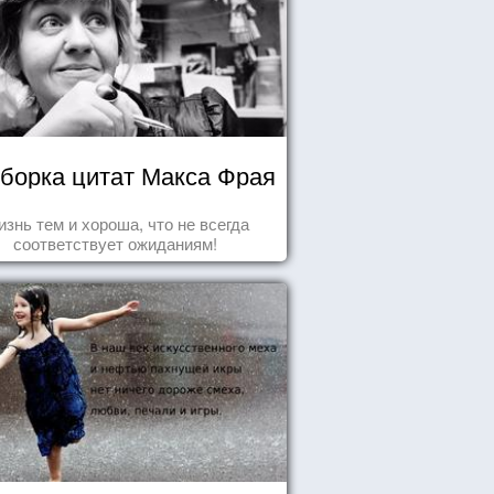
борка цитат Макса Фрая
знь тем и хороша, что не всегда
соответствует ожиданиям!