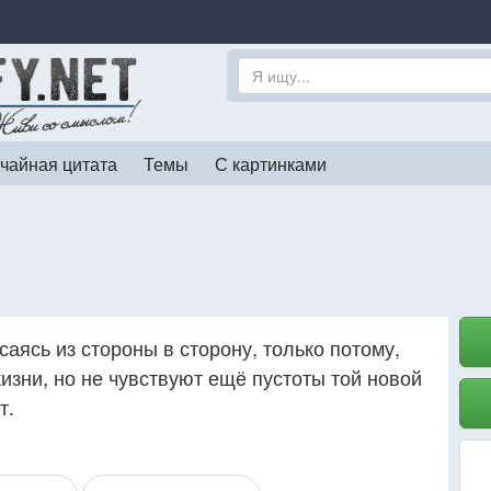
чайная цитата
Темы
С картинками
аясь из стороны в сторону, только потому,
жизни, но не чувствуют ещё пустоты той новой
т.