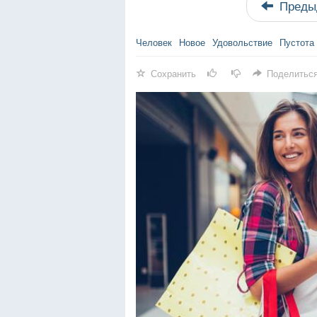
Преды
Человек
Новое
Удовольствие
Пустота
Сохранить
Поделитьс