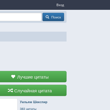
Вход
Поиск
Лучшие цитаты
Случайная цитата
Уильям Шекспир
383 цитаты