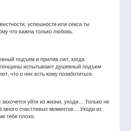
звестности, успешности или секса ты
ому что важна только любовь.
вный подъем и прилив сил, когда
 Женщины испытывают душевный подъем
уют, что о них есть кому позаботиться.
и захочется уйти из жизни, уходи… Только не
щё много счастливых моментов… Уходи из
ми тебе плохо.