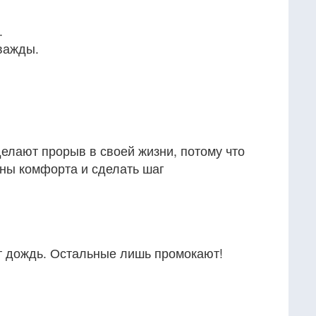
.
важды.
елают прорыв в своей жизни, потому что
оны комфорта и сделать шаг
 дождь. Остальные лишь промокают!