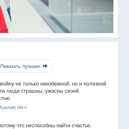
Показать лучшие
 войну не только неизбежной, но и полезной
эти люди страшны, ужасны своей
стью.
Толстой) (50+)
отому что неспособны найти счастье.