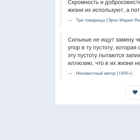
Скромность и добросовестн
жизни их используют, а по
Три товарища (Эрих Мария Ре
Сильные не ищут замену че
упор в ту пустоту, которая
эту пустоту пытаются запих
иллюзию, что в их жизни не
Неизвестный автор (1000+)