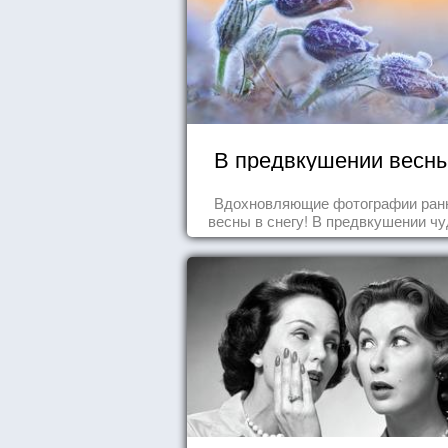
В предвкушении весны.
Вдохновляющие фотографии ран
весны в снегу! В предвкушении чуд