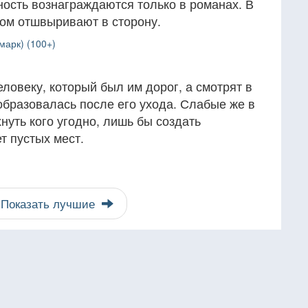
ость вознаграждаются только в романах. В
том отшвыривают в сторону.
марк) (100+)
ловеку, который был им дорог, а смотрят в
 образовалась после его ухода. Слабые же в
нуть кого угодно, лишь бы создать
т пустых мест.
Показать лучшие