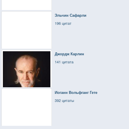
Эльчин Сафарли
196 цитат
Джордж Карлин
141 цитата
Иоганн Вольфганг Гете
392 цитаты