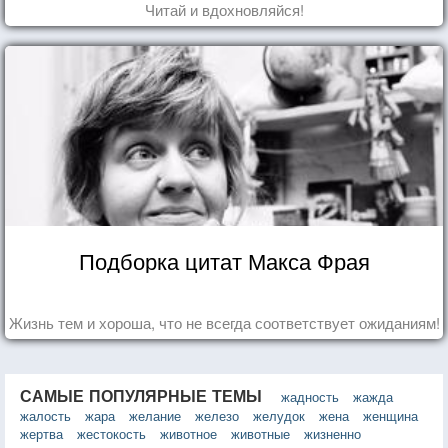
Читай и вдохновляйся!
Подборка цитат Макса Фрая
Жизнь тем и хороша, что не всегда соответствует ожиданиям!
САМЫЕ ПОПУЛЯРНЫЕ ТЕМЫ
жадность
жажда
жалость
жара
желание
железо
желудок
жена
женщина
жертва
жестокость
животное
животные
жизненно