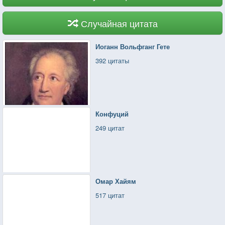
Случайная цитата
Иоганн Вольфганг Гете
392 цитаты
Конфуций
249 цитат
Омар Хайям
517 цитат