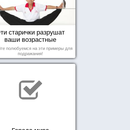
ти старички разрушат
ваши возрастные
стереотипы
те полюбуемся на эти примеры для
подражания!
Города мира