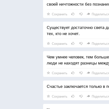
своей ничтожности без познания
Сохранить
Поделитьс
Существует достаточно света дл
тех, кто не хочет.
Сохранить
Поделитьс
Чем умнее человек, тем больше
люди не находят разницы межд
Сохранить
Поделитьс
Счастье заключается только в по
Сохранить
Поделитьс