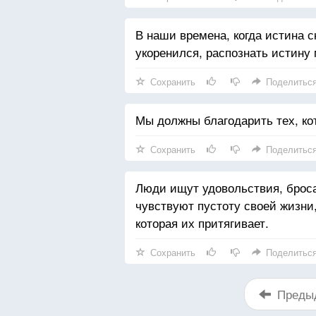
В наши времена, когда истина с
укоренился, распознать истину 
Сохранить
Поделитьс
Мы должны благодарить тех, ко
Сохранить
Поделитьс
Люди ищут удовольствия, бросая
чувствуют пустоту своей жизни,
которая их притягивает.
Сохранить
Поделитьс
Преды