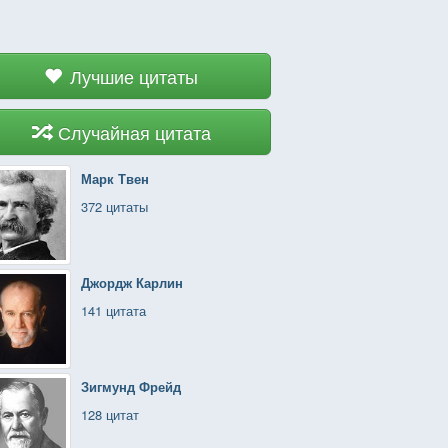
Лучшие цитаты
Случайная цитата
Марк Твен
372 цитаты
Джордж Карлин
141 цитата
Зигмунд Фрейд
128 цитат