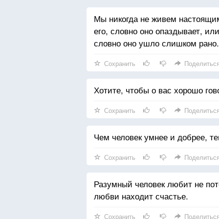
Мы никогда не живем настоящи
его, словно оно опаздывает, ил
словно оно ушло слишком рано.
Сохранить
Поделитьс
Хотите, чтобы о вас хорошо гов
Сохранить
Поделитьс
Чем человек умнее и добрее, т
Сохранить
Поделитьс
Разумный человек любит не пото
любви находит счастье.
Сохранить
Поделитьс