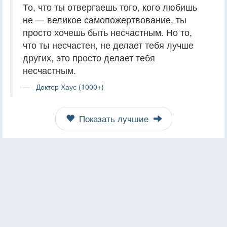
То, что ты отвергаешь того, кого любишь
не — великое самопожертвование, ты
просто хочешь быть несчастным. Но то,
что ты несчастен, не делает тебя лучше
других, это просто делает тебя
несчастным.
Доктор Хаус (1000+)
Показать лучшие