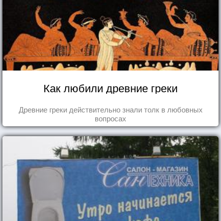
Как любили древние греки
Древние греки действительно знали толк в любовных
вопросах