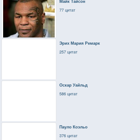
Майк Тайсон
77 цитат
Эрих Мария Ремарк
257 цитат
Оскар Уайльд
586 цитат
Пауло Коэльо
376 цитат