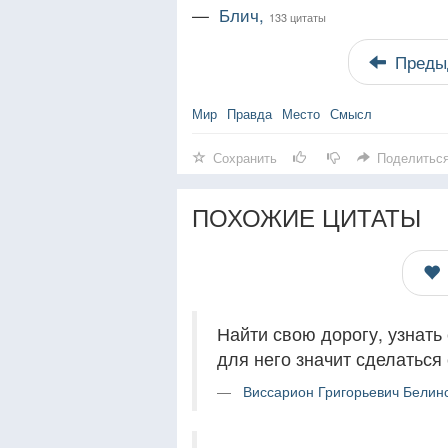
—
Блич,
133 цитаты
Преды
Мир
Правда
Место
Смысл
Сохранить
Поделитьс
ПОХОЖИЕ ЦИТАТЫ
Найти свою дорогу, узнать 
для него значит сделаться
Виссарион Григорьевич Белинс