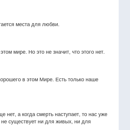
стается места для любви.
том мире. Но это не значит, что этого нет.
 хорошего в этом Мире. Есть только наше
ще нет, а когда смерть наступает, то нас уже
ь не существует ни для живых, ни для