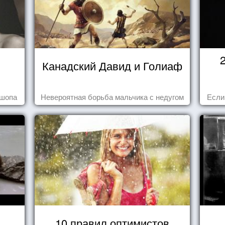
Канадский Давид и Голиаф
ошопа
Невероятная борьба мальчика с недугом
Если
10 правил оптимистов