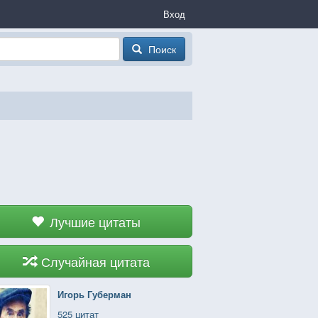
Вход
Поиск
Лучшие цитаты
Случайная цитата
Игорь Губерман
525 цитат