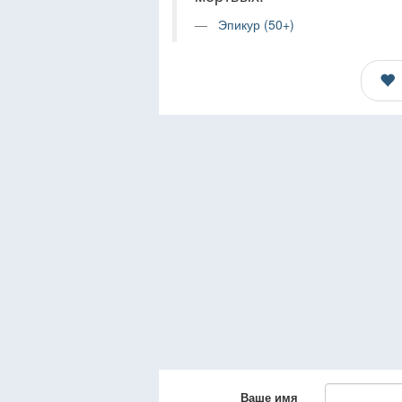
Эпикур (50+)
Ваше имя