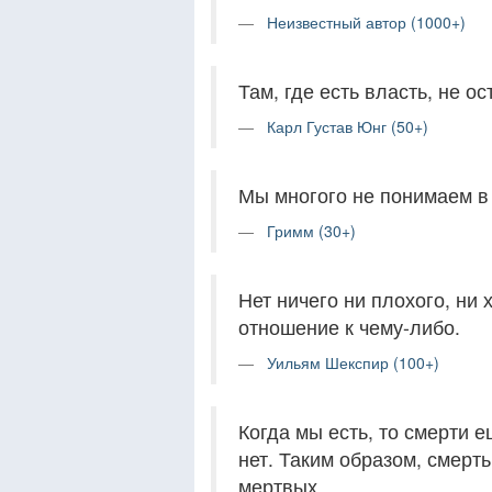
Неизвестный автор (1000+)
Там, где есть власть, не о
Карл Густав Юнг (50+)
Мы многого не понимаем в э
Гримм (30+)
Нет ничего ни плохого, ни
отношение к чему-либо.
Уильям Шекспир (100+)
Когда мы есть, то смерти е
нет. Таким образом, смерт
мертвых.