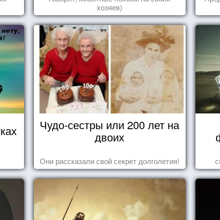
хозяев)
Чудо-сестры или 200 лет на
ках
двоих
Они рассказали свой секрет долголетия!
с