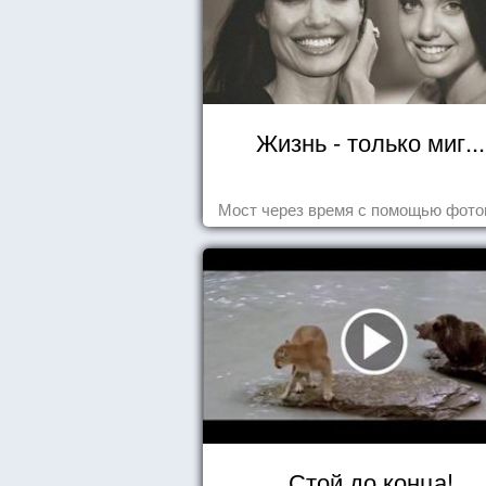
Жизнь - только миг...
Мост через время с помощью фот
Стой до конца!