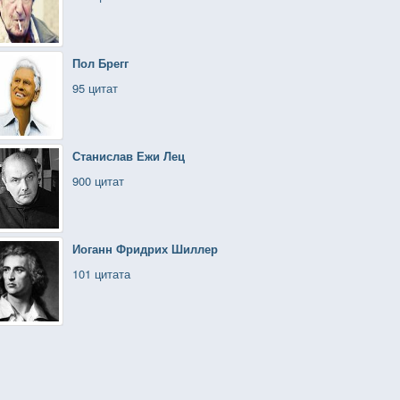
Пол Брегг
95 цитат
Станислав Ежи Лец
900 цитат
Иоганн Фридрих Шиллер
101 цитата