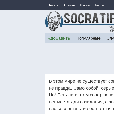
Цитаты
Статьи
Факты
Тесты
+Добавить
Популярные
Слу
В этом мире не существует со
не правда. Само собой, серые
Но! Есть ли в этом совершен
нет места для созидания, а зн
нас совершенство есть отчаян