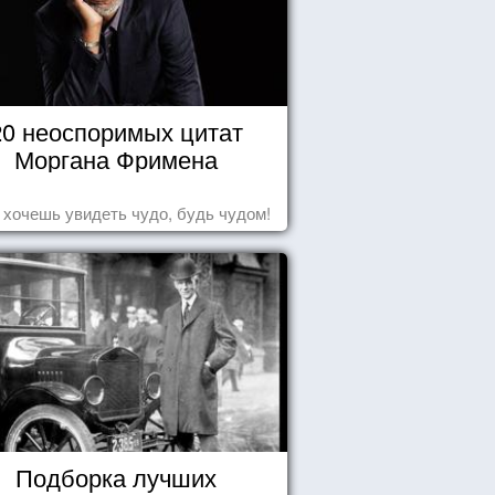
20 неоспоримых цитат
Моргана Фримена
 хочешь увидеть чудо, будь чудом!
Подборка лучших