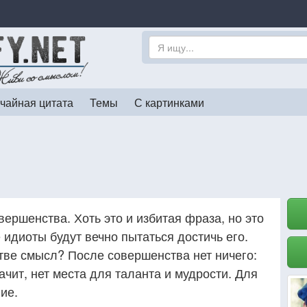
чайная цитата
Темы
С картинками
вершенства. Хоть это и избитая фраза, но это
 идиоты будут вечно пытаться достичь его.
стве смысл? После совершенства нет ничего:
ачит, нет места для таланта и мудрости. Для
ие.