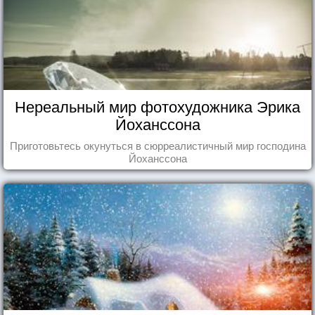
Нереальный мир фотохудожника Эрика
Йоханссона
Приготовьтесь окунуться в сюрреалистичный мир господина
Йоханссона