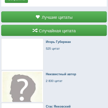
Лучшие цитаты
Случайная цитата
Игорь Губерман
525 цитат
Неизвестный автор
2 830 цитат
Стас Янковский