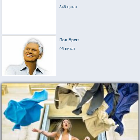
346 цитат
Пол Брегг
95 цитат