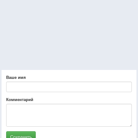
Ваше имя
Комментарий
Сохранить