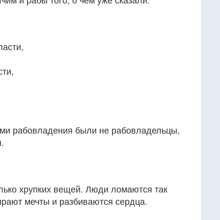
пасти,
сти,
ми рабовладения были не рабовладельцы,
.
олько хрупких вещей. Люди ломаются так
мирают мечты и разбиваются сердца.