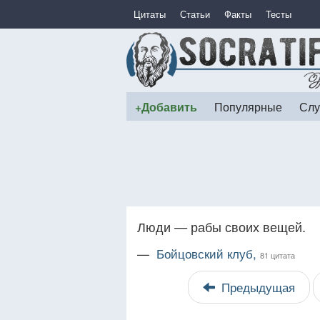
Цитаты
Статьи
Факты
Тесты
+Добавить
Популярные
Слу
Люди — рабы своих вещей.
—
Бойцовский клуб,
81 цитата
Предыдущая