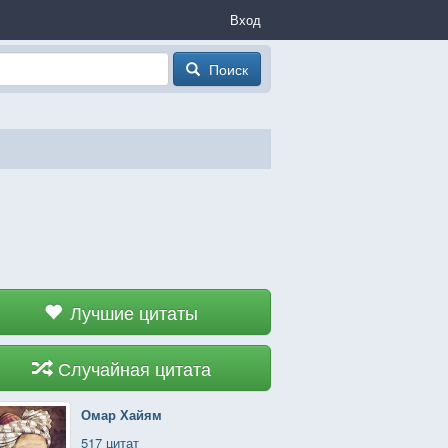
Вход
Поиск
Лучшие цитаты
Случайная цитата
Омар Хайям
517 цитат