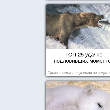
ТОП 25 удачно
подловивших момент
Такие снимки специально не подст