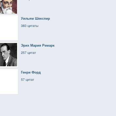
Уильям Шекспир
383 цитаты
Эрих Мария Ремарк
257 цитат
Генри Форд
57 цитат