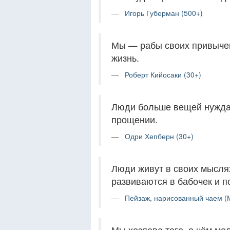
Игорь Губерман (500+)
Мы — рабы своих привычек
жизнь.
Роберт Кийосаки (30+)
Люди больше вещей нужда
прощении.
Одри Хепберн (30+)
Люди живут в своих мыслях
развиваются в бабочек и п
Пейзаж, нарисованный чаем (
Мы хозяева того, о чём мол