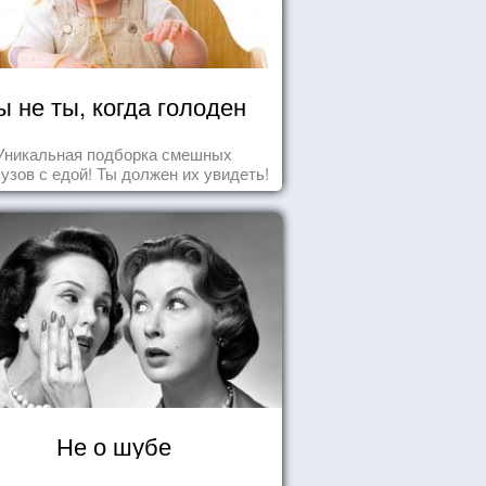
ы не ты, когда голоден
Уникальная подборка смешных
узов с едой! Ты должен их увидеть!
Не о шубе