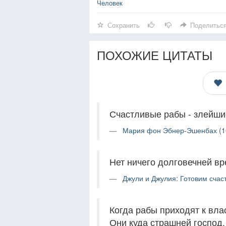
Человек
Сохранить
Поделитьс
ПОХОЖИЕ ЦИТАТЫ
Счастливые рабы - злейши
Мария фон Эбнер-Эшенбах (1
Нет ничего долговечней в
Джули и Джулия: Готовим счаст
Когда рабы приходят к вла
Они куда страшней господ.