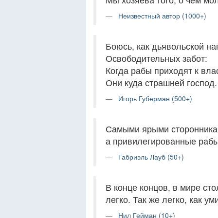
Неизвестный автор (1000+)
Боюсь, как дьявольской на
Освободительных забот:
Когда рабы приходят к вла
Они куда страшней господ.
Игорь Губерман (500+)
Самыми ярыми сторонника
а привилегированные рабы
Габриэль Лауб (50+)
В конце концов, в мире ст
легко. Так же легко, как у
Нил Гейман (10+)