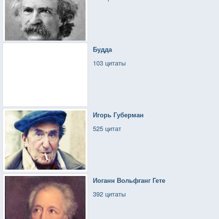
Будда
103 цитаты
Игорь Губерман
525 цитат
Иоганн Вольфганг Гете
392 цитаты