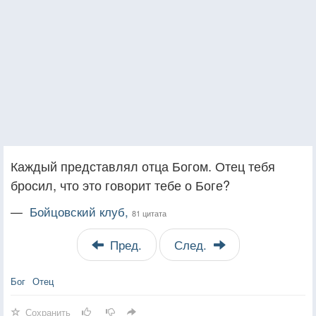
Каждый представлял отца Богом. Отец тебя
бросил, что это говорит тебе о Боге?
—
Бойцовский клуб,
81 цитата
Пред.
След.
Бог
Отец
Сохранить