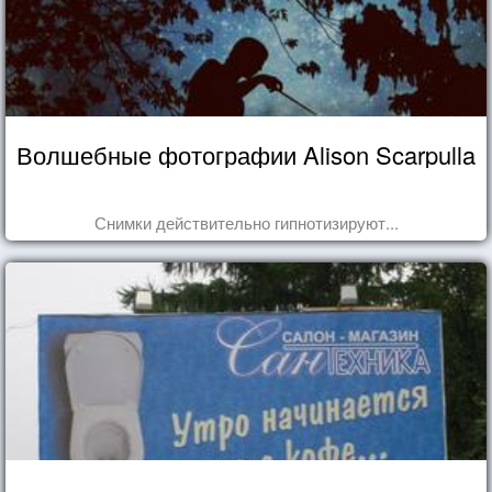
Волшебные фотографии Alison Scarpulla
Снимки действительно гипнотизируют...